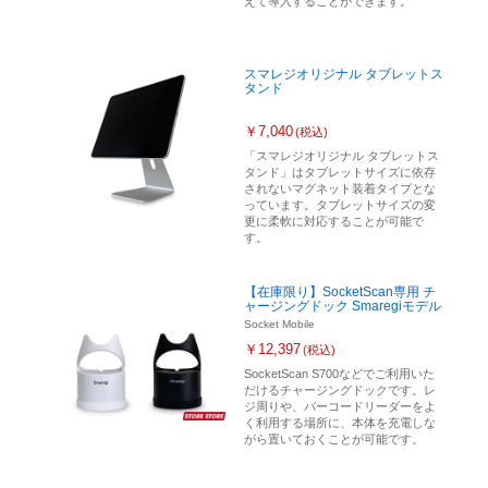
えて導入することができます。
スマレジオリジナル タブレットス
タンド
￥7,040
(税込)
「スマレジオリジナル タブレットス
タンド」はタブレットサイズに依存
されないマグネット装着タイプとな
っています。タブレットサイズの変
更に柔軟に対応することが可能で
す。
【在庫限り】SocketScan専用 チ
ャージングドック Smaregiモデル
Socket Mobile
￥12,397
(税込)
SocketScan S700などでご利用いた
だけるチャージングドックです。レ
ジ周りや、バーコードリーダーをよ
く利用する場所に、本体を充電しな
がら置いておくことが可能です。