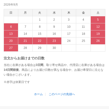
2026年9月
日
月
火
水
木
金
土
1
2
3
4
5
6
7
8
9
10
11
12
13
14
15
16
17
18
19
20
21
22
23
24
25
26
27
28
29
30
注文からお届けまでの日数
当社に在庫がある場合は
3日間
。取り寄せ商品や、代理店に在庫がある場合は
14日間前後
。商品によりお届け日数が異なる場合や、お届け希望日に沿えな
い場合がございます。
※赤字は休業日です
ホーム
このページの先頭へ