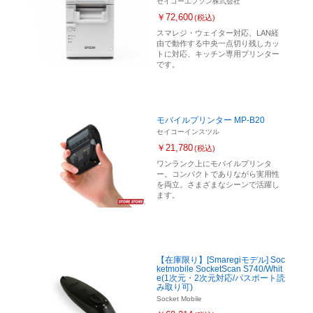
セイコーエプソン株式会社
￥72,600
(税込)
スマレジ・ウェイター対応、LAN経
由で動作する中央一点切り残しカッ
トに対応、キッチン専用プリンター
です。
モバイルプリンター MP-B20
セイコーインスツル
￥21,780
(税込)
ワンランク上にモバイルプリンタ
ー。コンパクトでありながら実用性
を両立。さまざまなシーンで活躍し
ます。
【在庫限り】[Smaregiモデル] Soc
ketmobile SocketScan S740/Whit
e(1次元・2次元対応/パスポート読
み取り可)
Socket Mobile