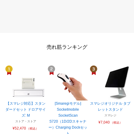
売れ筋ランキング
【スマレジ対応】スタン
[Smaregiモデル]
スマレジオリジナル タブ
ダードセット ドロアサイ
Socketmobile
レットスタンド
ズ: M
SocketScan
スマレジ
S720（1D/2Dスキャナ
ストア・ストア
¥7,040
（税込）
ー）Charging Dockセッ
¥52,470
（税込）
ト