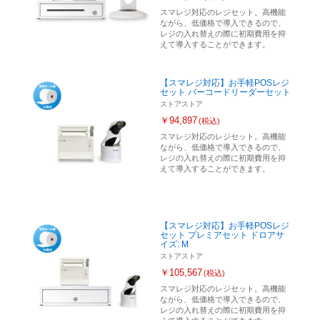
スマレジ対応のレジセット。高機能
ながら、低価格で導入できるので、
レジの入れ替えの際に初期費用を抑
えて導入することができます。
【スマレジ対応】お手軽POSレジ
セット バーコードリーダーセット
ストアストア
￥94,897
(税込)
スマレジ対応のレジセット。高機能
ながら、低価格で導入できるので、
レジの入れ替えの際に初期費用を抑
えて導入することができます。
【スマレジ対応】お手軽POSレジ
セット プレミアセット ドロアサ
イズ: M
ストアストア
￥105,567
(税込)
スマレジ対応のレジセット。高機能
ながら、低価格で導入できるので、
レジの入れ替えの際に初期費用を抑