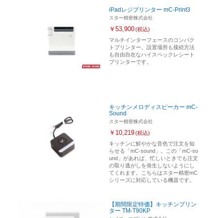
iPadレジプリンター mC-Print3
スター精密株式会社
￥53,900
(税込)
マルチインターフェースのコンパク
トプリンター。設置場所も接続方法
も自由自在なハイスペックレシート
プリンターです。
キッチンメロディスピーカー mC-
Sound
スター精密株式会社
￥10,219
(税込)
キッチンに鮮やかな音色で注文を知
らせる「mC-sound」。この「mC-so
und」があれば、忙しいときでも注文
の取り逃がしを発生しないようにし
てくれます。こちらはスター精密mC
シリーズに対応している機器です。
【期間限定特価】キッチンプリン
ター TM-T90KP