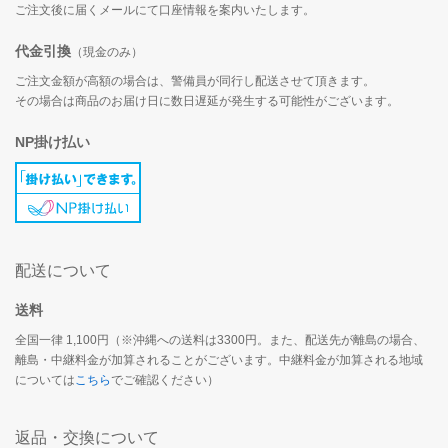
ご注文後に届くメールにて口座情報を案内いたします。
代金引換
（現金のみ）
ご注文金額が高額の場合は、警備員が同行し配送させて頂きます。
その場合は商品のお届け日に数日遅延が発生する可能性がございます。
NP掛け払い
配送について
送料
全国一律 1,100円（※沖縄への送料は3300円。また、配送先が離島の場合、
離島・中継料金が加算されることがございます。中継料金が加算される地域
については
こちら
でご確認ください）
返品・交換について