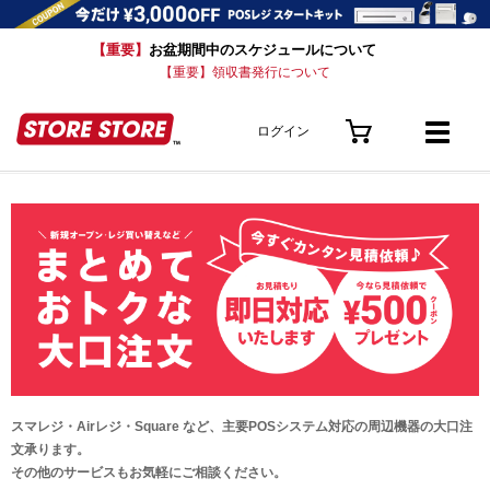
【重要】
お盆期間中のスケジュールについて
【重要】領収書発行について
ログイン
スマレジ・Airレジ・Square など、主要POSシステム対応の周辺機器の大口注
文承ります。
その他のサービスもお気軽にご相談ください。