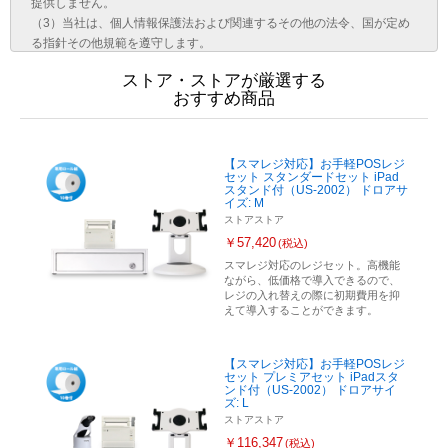
ストア・ストアが厳選する
おすすめ商品
【スマレジ対応】お手軽POSレジ
セット スタンダードセット iPad
スタンド付（US-2002） ドロアサ
イズ: M
ストアストア
￥57,420
(税込)
スマレジ対応のレジセット。高機能
ながら、低価格で導入できるので、
レジの入れ替えの際に初期費用を抑
えて導入することができます。
【スマレジ対応】お手軽POSレジ
セット プレミアセット iPadスタ
ンド付（US-2002） ドロアサイ
ズ: L
ストアストア
￥116,347
(税込)