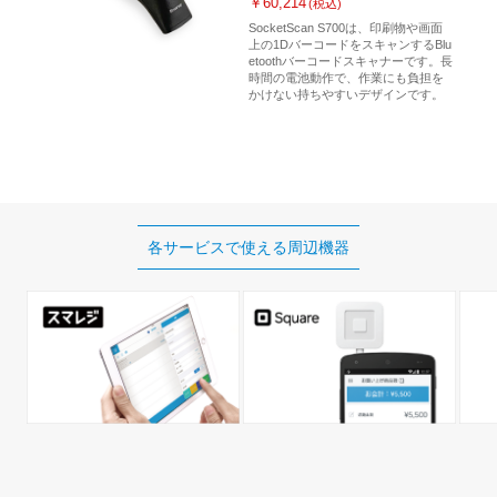
￥60,214
(税込)
SocketScan S700は、印刷物や画面
上の1DバーコードをスキャンするBlu
etoothバーコードスキャナーです。長
時間の電池動作で、作業にも負担を
かけない持ちやすいデザインです。
各サービスで使える
周辺機器