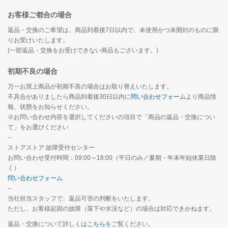
お客様ご都合の場合
返品・交換のご希望は、商品到着後7日以内で、未使用かつ未開封のものに限
りお受けいたします。
(一部返品・交換をお受けできない商品もございます。)
初期不良の場合
万一お買上商品が初期不良の場合はお取り替えいたします。
不具合がありましたら商品到着後30日以内に
問い合わせフォーム
より商品情
報、状態をお知らせください。
※お問い合わせ内容を選択してくださいの項目で「商品の返品・交換につい
て」をお選びください
--
ストアストア 故障受付センター
お問い合わせ受付時間：09:00～18:00（平日のみ／夏期・年末年始休業日除
く）
問い合わせフォーム
--
当社担当スタッフで、返品可否の判断をいたします。
ただし、お客様起因の故障（落下や水没など）の場合は対応できかねます。
返品・交換について詳しくは
こちら
をご覧ください。