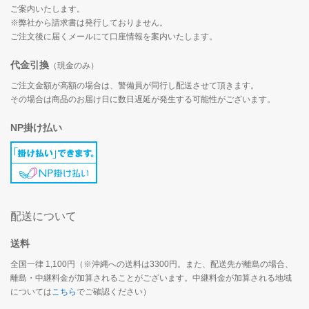
ご案内いたします。
※弊社から請求書は発行しておりません。
ご注文後に届くメールにて口座情報を案内いたします。
代金引換
（現金のみ）
ご注文金額が高額の場合は、警備員が同行し配送させて頂きます。
その場合は商品のお届け日に数日遅延が発生する可能性がございます。
NP掛け払い
配送について
送料
全国一律 1,100円（※沖縄への送料は3300円。また、配送先が離島の場合、
離島・中継料金が加算されることがございます。中継料金が加算される地域
については
こちら
でご確認ください）