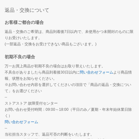
返品・交換について
お客様ご都合の場合
返品・交換のご希望は、商品到着後7日以内で、未使用かつ未開封のものに限
りお受けいたします。
(一部返品・交換をお受けできない商品もございます。)
初期不良の場合
万一お買上商品が初期不良の場合はお取り替えいたします。
不具合がありましたら商品到着後30日以内に
問い合わせフォーム
より商品情
報、状態をお知らせください。
※お問い合わせ内容を選択してくださいの項目で「商品の返品・交換につい
て」をお選びください
--
ストアストア 故障受付センター
お問い合わせ受付時間：09:00～18:00（平日のみ／夏期・年末年始休業日除
く）
問い合わせフォーム
--
当社担当スタッフで、返品可否の判断をいたします。