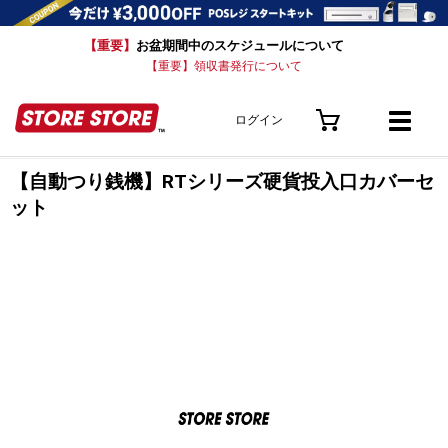
【重要】
お盆期間中のスケジュールについて
【重要】領収書発行について
ログイン
【自動つり銭機】RTシリーズ硬貨投入口カバーセ
ット