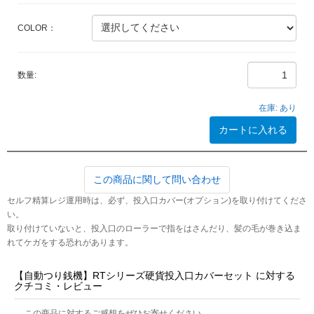
COLOR：
数量:
在庫:
あり
カートに入れる
この商品に関して問い合わせ
セルフ精算レジ運用時は、必ず、投入口カバー(オプション)を取り付けてくださ
い。
取り付けていないと、投入口のローラーで指をはさんだり、髪の毛が巻き込ま
れてケガをする恐れがあります。
【自動つり銭機】RTシリーズ硬貨投入口カバーセット に対する
クチコミ・レビュー
この商品に対するご感想をぜひお寄せください。