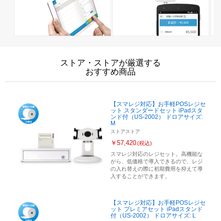
ストア・ストアが厳選する
おすすめ商品
【スマレジ対応】お手軽POSレジセ
ット スタンダードセット iPadスタ
ンド付（US-2002） ドロアサイズ:
M
ストアストア
￥57,420
(税込)
スマレジ対応のレジセット。高機能な
がら、低価格で導入できるので、レジ
の入れ替えの際に初期費用を抑えて導
入することができます。
【スマレジ対応】お手軽POSレジセ
ット プレミアセット iPadスタンド
付（US-2002） ドロアサイズ: L