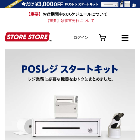
【重要】
お盆期間中のスケジュールについて
【重要】領収書発行について
ログイン