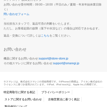
お問い合わせ受付時間：09:00～18:00（平日のみ／夏期・年末年始休業日除
く）
問い合わせフォーム
--
当社担当スタッフで、返品可否の判断をいたします。
ただし、お客様起因の故障（落下や水没など）の場合は対応できかねます。
返品・交換について詳しくは
こちら
をご覧ください。
お問い合わせ
機器に関するお問い合わせ:
support@store-store.jp
その他スマレジに関するお問い合わせ:
support@smaregi.jp
※スマレジは、株式会社スマレジの登録商標です。※iPhoneの商標は、アイホン株式会社の
ライセンスに基づき使用されています。※iPad、iPod touchは、Apple Inc,の商標です。
特定商取引に関する表記
プライバシーポリシー
ストアに関するお問い合わせ
古物営業法に基づく表記
製品保証について