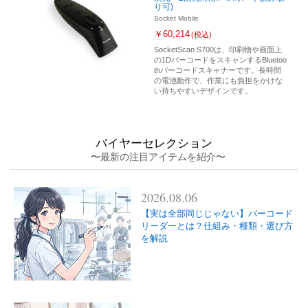
り可)
Socket Mobile
￥60,214
(税込)
SocketScan S700は、印刷物や画面上
の1DバーコードをスキャンするBluetoo
thバーコードスキャナーです。長時間
の電池動作で、作業にも負担をかけな
い持ちやすいデザインです。
バイヤーセレクション
〜最新の注目アイテムを紹介〜
2026.08.06
【実は全部同じじゃない】バーコード
リーダーとは？仕組み・種類・選び方
を解説