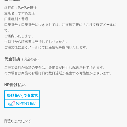
銀行名：PayPay銀行
支店名：すずめ支店
口座種別：普通
口座番号：口座番号につきましては、注文確定後に「ご注文確定メールに
て」
ご案内いたします。
※弊社から請求書は発行しておりません。
ご注文後に届くメールにて口座情報を案内いたします。
代金引換
（現金のみ）
ご注文金額が高額の場合は、警備員が同行し配送させて頂きます。
その場合は商品のお届け日に数日遅延が発生する可能性がございます。
NP掛け払い
配送について