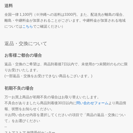
送料
全国一律 1,100円（※沖縄への送料は3300円。また、配送先が離島の場合、
離島・中継料金が加算されることがございます。中継料金が加算される地域
については
こちら
でご確認ください）
返品・交換について
お客様ご都合の場合
返品・交換のご希望は、商品到着後7日以内で、未使用かつ未開封のものに限
りお受けいたします。
(一部返品・交換をお受けできない商品もございます。)
初期不良の場合
万一お買上商品が初期不良の場合はお取り替えいたします。
不具合がありましたら商品到着後30日以内に
問い合わせフォーム
より商品情
報、状態をお知らせください。
※お問い合わせ内容を選択してくださいの項目で「商品の返品・交換につい
て」をお選びください
--
ストアストア 故障受付センター