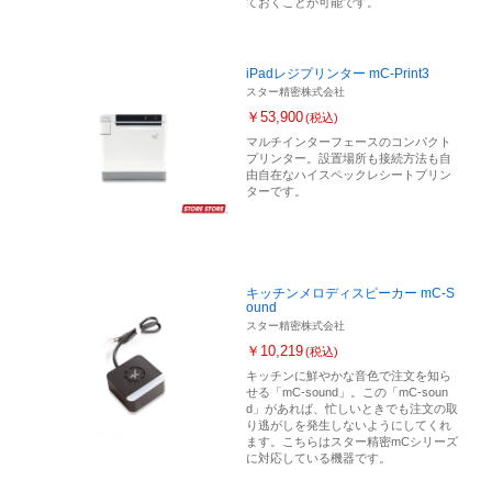
ておくことが可能です。
iPadレジプリンター mC-Print3
スター精密株式会社
￥53,900
(税込)
マルチインターフェースのコンパクト
プリンター。設置場所も接続方法も自
由自在なハイスペックレシートプリン
ターです。
キッチンメロディスピーカー mC-S
ound
スター精密株式会社
￥10,219
(税込)
キッチンに鮮やかな音色で注文を知ら
せる「mC-sound」。この「mC-soun
d」があれば、忙しいときでも注文の取
り逃がしを発生しないようにしてくれ
ます。こちらはスター精密mCシリーズ
に対応している機器です。