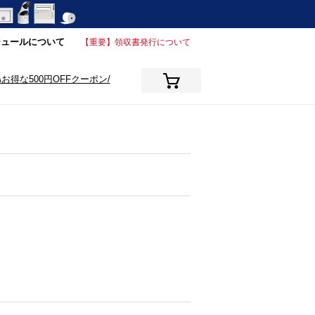
ジュールについて
【重要】領収書発行について
\お得な500円OFFクーポン/