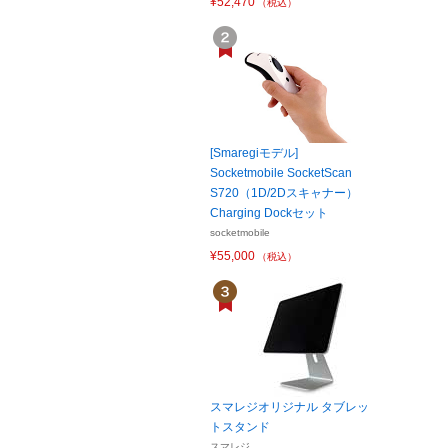
¥52,470
（税込）
[Smaregiモデル]
Socketmobile SocketScan
S720（1D/2Dスキャナー）
Charging Dockセット
socketmobile
¥55,000
（税込）
スマレジオリジナル タブレッ
トスタンド
スマレジ