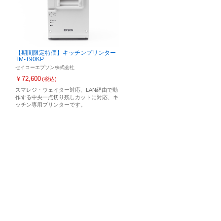
【期間限定特価】キッチンプリンター
TM-T90KP
セイコーエプソン株式会社
￥72,600
(税込)
スマレジ・ウェイター対応、LAN経由で動
作する中央一点切り残しカットに対応、キ
ッチン専用プリンターです。