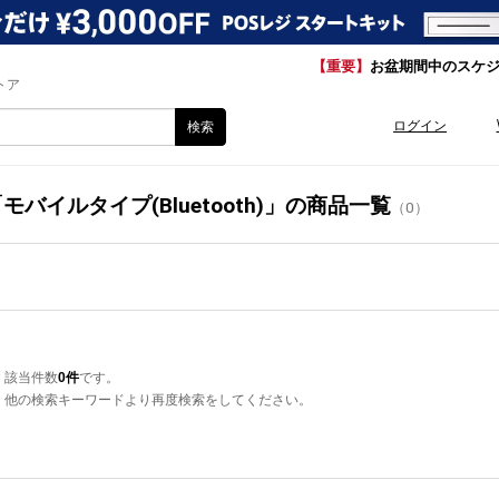
【重要】
お盆期間中のスケ
トア
ログイン
モバイルタイプ(Bluetooth)」の商品一覧
（0）
該当件数
0件
です。
他の検索キーワードより再度検索をしてください。