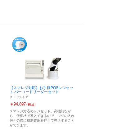
【スマレジ対応】お手軽POSレジセッ
ト バーコードリーダーセット
ストアストア
￥94,897
(税込)
スマレジ対応のレジセット。高機能なが
ら、低価格で導入できるので、レジの入れ
替えの際に初期費用を抑えて導入すること
ができます。