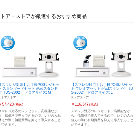
ストア・ストアが厳選する
おすすめ商品
【スマレジ対応】お手軽POSレジセッ
【スマレジ対応】お手軽POSレジセッ
ト スタンダードセット iPadスタンド
ト プレミアセット iPadスタンド付（U
付（US-2002） ドロアサイズ: M
S-2002） ドロアサイズ: L
ストアストア
ストアストア
￥57,420
￥116,347
(税込)
(税込)
スマレジ対応のレジセット。高機能なが
スマレジ対応のレジセット。高機能なが
ら、低価格で導入できるので、レジの入れ
ら、低価格で導入できるので、レジの入れ
替えの際に初期費用を抑えて導入すること
替えの際に初期費用を抑えて導入すること
ができます。
ができます。