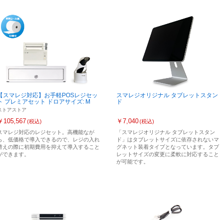
【スマレジ対応】お手軽POSレジセッ
スマレジオリジナル タブレットスタン
ト プレミアセット ドロアサイズ: M
ド
ストアストア
￥105,567
￥7,040
(税込)
(税込)
スマレジ対応のレジセット。高機能なが
「スマレジオリジナル タブレットスタン
ら、低価格で導入できるので、レジの入れ
ド」はタブレットサイズに依存されないマ
替えの際に初期費用を抑えて導入すること
グネット装着タイプとなっています。タブ
ができます。
レットサイズの変更に柔軟に対応すること
が可能です。