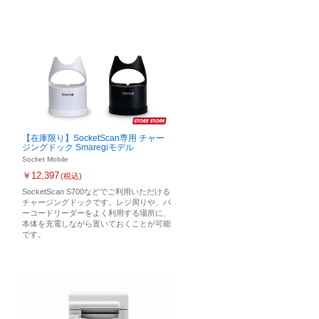
【在庫限り】SocketScan専用 チャー
ジングドック Smaregiモデル
Socket Mobile
￥12,397
(税込)
SocketScan S700などでご利用いただける
チャージングドックです。レジ周りや、バ
ーコードリーダーをよく利用する場所に、
本体を充電しながら置いておくことが可能
です。