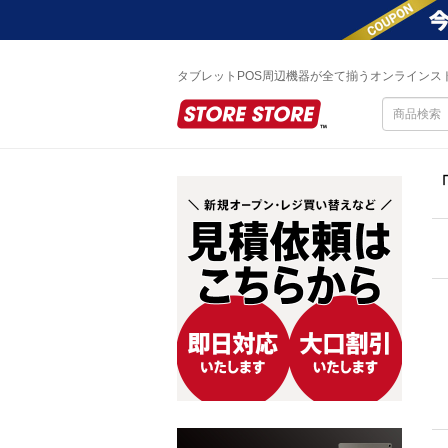
タブレットPOS周辺機器が全て揃うオンラインス
「