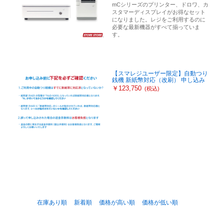
mCシリーズのプリンター、ドロワ、カ
スタマーディスプレイがお得なセット
になりました。レジをご利用するのに
必要な最新機器がすべて揃っていま
す。
【スマレジユーザー限定】自動つり
銭機 新紙幣対応（改刷） 申し込み
￥123,750
(税込)
在庫あり順
新着順
価格が高い順
価格が低い順