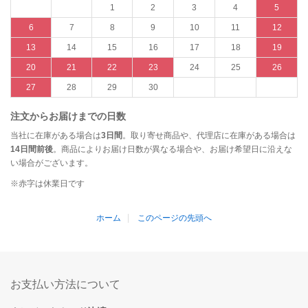
1
2
3
4
5
6
7
8
9
10
11
12
13
14
15
16
17
18
19
20
21
22
23
24
25
26
27
28
29
30
注文からお届けまでの日数
当社に在庫がある場合は
3日間
。取り寄せ商品や、代理店に在庫がある場合は
14日間前後
。商品によりお届け日数が異なる場合や、お届け希望日に沿えな
い場合がございます。
※赤字は休業日です
ホーム
このページの先頭へ
お支払い方法について