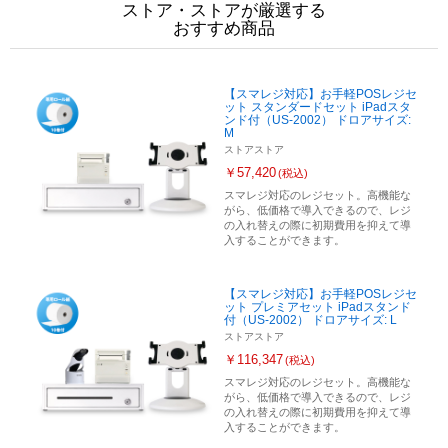
ストア・ストアが厳選する
おすすめ商品
【スマレジ対応】お手軽POSレジセ
ット スタンダードセット iPadスタ
ンド付（US-2002） ドロアサイズ:
M
ストアストア
￥57,420
(税込)
スマレジ対応のレジセット。高機能な
がら、低価格で導入できるので、レジ
の入れ替えの際に初期費用を抑えて導
入することができます。
【スマレジ対応】お手軽POSレジセ
ット プレミアセット iPadスタンド
付（US-2002） ドロアサイズ: L
ストアストア
￥116,347
(税込)
スマレジ対応のレジセット。高機能な
がら、低価格で導入できるので、レジ
の入れ替えの際に初期費用を抑えて導
入することができます。