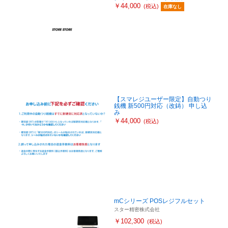
￥44,000
(税込)
在庫なし
【スマレジユーザー限定】自動つり
銭機 新500円対応（改鋳） 申し込
み
￥44,000
(税込)
mCシリーズ POSレジフルセット
スター精密株式会社
￥102,300
(税込)