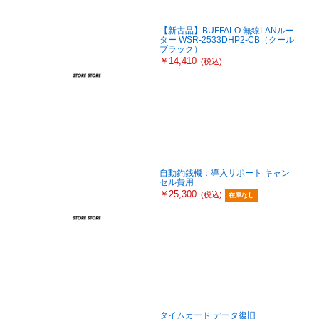
【新古品】BUFFALO 無線LANルー
ター WSR-2533DHP2-CB（クール
ブラック）
￥14,410
(税込)
自動釣銭機：導入サポート キャン
セル費用
￥25,300
(税込)
在庫なし
タイムカード データ復旧