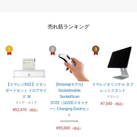
売れ筋ランキング
【スマレジ対応】スタン
[Smaregiモデル]
スマレジオリジナル タブ
ダードセット ドロアサイ
Socketmobile
レットスタンド
ズ: M
SocketScan
スマレジ
S720（1D/2Dスキャナ
ストア・ストア
¥7,040
（税込）
ー）Charging Dockセッ
¥52,470
（税込）
ト
socketmobile
¥55,000
（税込）