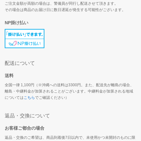
ご注文金額が高額の場合は、警備員が同行し配送させて頂きます。
その場合は商品のお届け日に数日遅延が発生する可能性がございます。
NP掛け払い
配送について
送料
全国一律 1,100円（※沖縄への送料は3300円。また、配送先が離島の場合、
離島・中継料金が加算されることがございます。中継料金が加算される地域
については
こちら
でご確認ください）
返品・交換について
お客様ご都合の場合
返品・交換のご希望は、商品到着後7日以内で、未使用かつ未開封のものに限