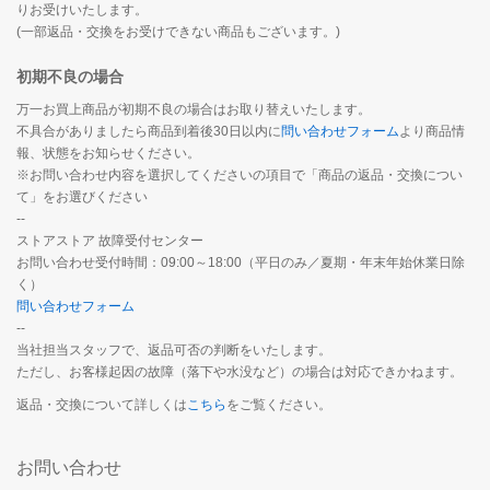
りお受けいたします。
(一部返品・交換をお受けできない商品もございます。)
初期不良の場合
万一お買上商品が初期不良の場合はお取り替えいたします。
不具合がありましたら商品到着後30日以内に
問い合わせフォーム
より商品情
報、状態をお知らせください。
※お問い合わせ内容を選択してくださいの項目で「商品の返品・交換につい
て」をお選びください
--
ストアストア 故障受付センター
お問い合わせ受付時間：09:00～18:00（平日のみ／夏期・年末年始休業日除
く）
問い合わせフォーム
--
当社担当スタッフで、返品可否の判断をいたします。
ただし、お客様起因の故障（落下や水没など）の場合は対応できかねます。
返品・交換について詳しくは
こちら
をご覧ください。
お問い合わせ