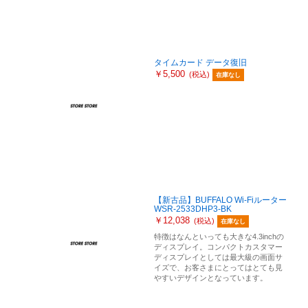
タイムカード データ復旧
￥5,500
(税込)
在庫なし
【新古品】BUFFALO Wi-Fiルーター
WSR-2533DHP3-BK
￥12,038
(税込)
在庫なし
特徴はなんといっても大きな4.3inchの
ディスプレイ。コンパクトカスタマー
ディスプレイとしては最大級の画面サ
イズで、お客さまにとってはとても見
やすいデザインとなっています。