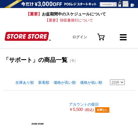
【重要】
お盆期間中のスケジュールについて
【重要】領収書発行について
ログイン
「サポート」の商品一覧
（9）
在庫あり順
新着順
価格が高い順
価格が低い順
アカウントの復旧
￥5,500
(税込)
在庫なし