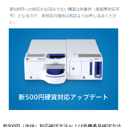
新500円への対応がお済みでない機器は対象外（新紙幣対応不
可）となるので、未対応の場合は
右記
よりお申し込みくださ
い。
新500円（改鋳）対応確認方法および号機番号確認方法