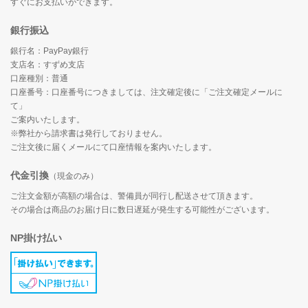
すぐにお支払いができます。
銀行振込
銀行名：PayPay銀行
支店名：すずめ支店
口座種別：普通
口座番号：口座番号につきましては、注文確定後に「ご注文確定メールに
て」
ご案内いたします。
※弊社から請求書は発行しておりません。
ご注文後に届くメールにて口座情報を案内いたします。
代金引換
（現金のみ）
ご注文金額が高額の場合は、警備員が同行し配送させて頂きます。
その場合は商品のお届け日に数日遅延が発生する可能性がございます。
NP掛け払い