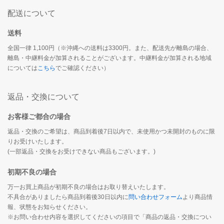
配送について
送料
全国一律 1,100円（※沖縄への送料は3300円。また、配送先が離島の場合、
離島・中継料金が加算されることがございます。中継料金が加算される地域
については
こちら
でご確認ください）
返品・交換について
お客様ご都合の場合
返品・交換のご希望は、商品到着後7日以内で、未使用かつ未開封のものに限
りお受けいたします。
(一部返品・交換をお受けできない商品もございます。)
初期不良の場合
万一お買上商品が初期不良の場合はお取り替えいたします。
不具合がありましたら商品到着後30日以内に
問い合わせフォーム
より商品情
報、状態をお知らせください。
※お問い合わせ内容を選択してくださいの項目で「商品の返品・交換につい