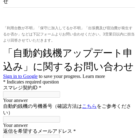
せ
「利用台数が不明」「保守に加入してるか不明」「出張費及び宿泊費が発生す
るか否か」などは下記フォームよりお問い合わせください。3営業日以内に担当
より回答させていただきます。