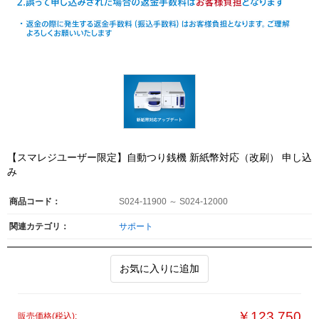
【スマレジユーザー限定】自動つり銭機 新紙幣対応（改刷） 申し込
み
商品コード：
S024-11900 ～ S024-12000
関連カテゴリ：
サポート
お気に入りに追加
￥123,750
販売価格(税込):