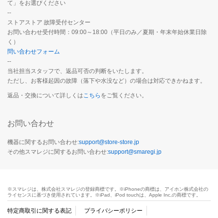
て」をお選びください
--
ストアストア 故障受付センター
お問い合わせ受付時間：09:00～18:00（平日のみ／夏期・年末年始休業日除
く）
問い合わせフォーム
--
当社担当スタッフで、返品可否の判断をいたします。
ただし、お客様起因の故障（落下や水没など）の場合は対応できかねます。
返品・交換について詳しくは
こちら
をご覧ください。
お問い合わせ
機器に関するお問い合わせ:
support@store-store.jp
その他スマレジに関するお問い合わせ:
support@smaregi.jp
※スマレジは、株式会社スマレジの登録商標です。※iPhoneの商標は、アイホン株式会社の
ライセンスに基づき使用されています。※iPad、iPod touchは、Apple Inc,の商標です。
特定商取引に関する表記
プライバシーポリシー