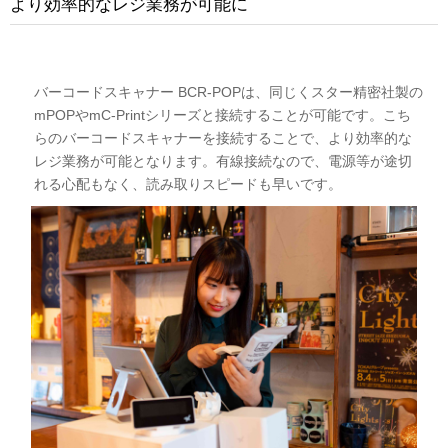
より効率的なレジ業務が可能に
バーコードスキャナー BCR-POPは、同じくスター精密社製の
mPOPやmC-Printシリーズと接続することが可能です。こち
らのバーコードスキャナーを接続することで、より効率的な
レジ業務が可能となります。有線接続なので、電源等が途切
れる心配もなく、読み取りスピードも早いです。