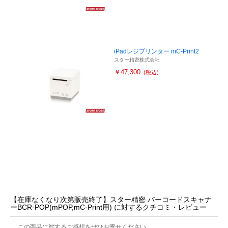
iPadレジプリンター mC-Print2
スター精密株式会社
￥47,300
(税込)
【在庫なくなり次第販売終了】スター精密 バーコードスキャナ
ーBCR-POP(mPOP,mC-Print用) に対するクチコミ・レビュー
この商品に対するご感想をぜひお寄せください。