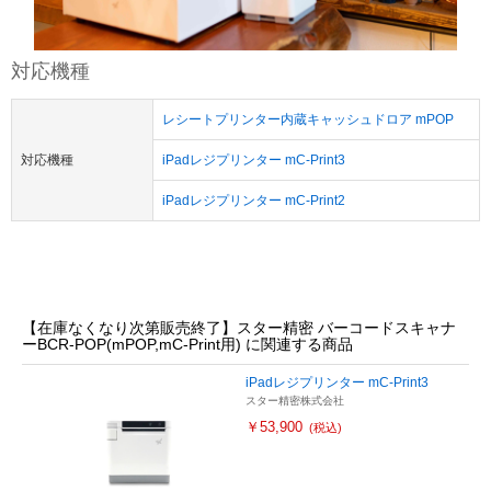
対応機種
レシートプリンター内蔵キャッシュドロア mPOP
対応機種
iPadレジプリンター mC-Print3
iPadレジプリンター mC-Print2
【在庫なくなり次第販売終了】スター精密 バーコードスキャナ
ーBCR-POP(mPOP,mC-Print用) に関連する商品
iPadレジプリンター mC-Print3
スター精密株式会社
￥53,900
(税込)