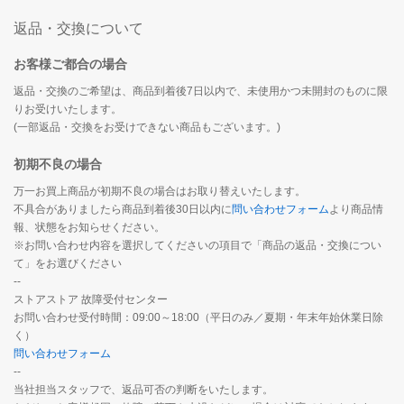
返品・交換について
お客様ご都合の場合
返品・交換のご希望は、商品到着後7日以内で、未使用かつ未開封のものに限
りお受けいたします。
(一部返品・交換をお受けできない商品もございます。)
初期不良の場合
万一お買上商品が初期不良の場合はお取り替えいたします。
不具合がありましたら商品到着後30日以内に
問い合わせフォーム
より商品情
報、状態をお知らせください。
※お問い合わせ内容を選択してくださいの項目で「商品の返品・交換につい
て」をお選びください
--
ストアストア 故障受付センター
お問い合わせ受付時間：09:00～18:00（平日のみ／夏期・年末年始休業日除
く）
問い合わせフォーム
--
当社担当スタッフで、返品可否の判断をいたします。