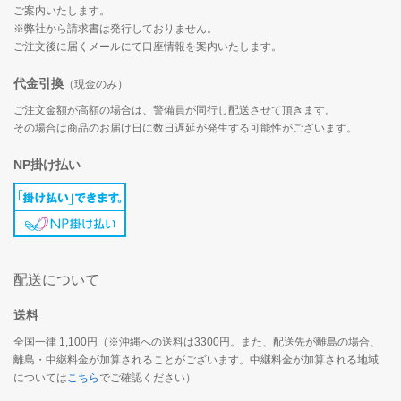
ご案内いたします。
※弊社から請求書は発行しておりません。
ご注文後に届くメールにて口座情報を案内いたします。
代金引換
（現金のみ）
ご注文金額が高額の場合は、警備員が同行し配送させて頂きます。
その場合は商品のお届け日に数日遅延が発生する可能性がございます。
NP掛け払い
配送について
送料
全国一律 1,100円（※沖縄への送料は3300円。また、配送先が離島の場合、
離島・中継料金が加算されることがございます。中継料金が加算される地域
については
こちら
でご確認ください）