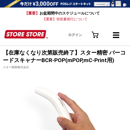
【重要】
お盆期間中のスケジュールについて
【重要】領収書発行について
ログイン
【在庫なくなり次第販売終了】スター精密 バーコ
ードスキャナーBCR-POP(mPOP,mC-Print用)
スター精密株式会社