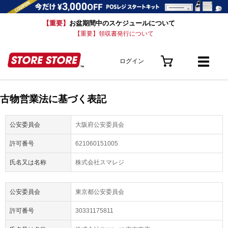
【重要】
お盆期間中のスケジュールについて
【重要】領収書発行について
ログイン
古物営業法に基づく表記
公安委員会
大阪府公安委員会
許可番号
621060151005
氏名又は名称
株式会社スマレジ
公安委員会
東京都公安委員会
許可番号
30331175811