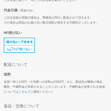
代金引換
（現金のみ）
ご注文金額が高額の場合は、警備員が同行し配送させて頂きます。
その場合は商品のお届け日に数日遅延が発生する可能性がございます。
NP掛け払い
配送について
送料
全国一律 1,100円（※沖縄への送料は3300円。また、配送先が離島の場合、
離島・中継料金が加算されることがございます。中継料金が加算される地域
については
こちら
でご確認ください）
返品・交換について