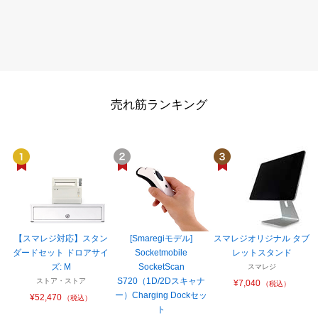
売れ筋ランキング
【スマレジ対応】スタン
[Smaregiモデル]
スマレジオリジナル タブ
ダードセット ドロアサイ
Socketmobile
レットスタンド
ズ: M
SocketScan
スマレジ
S720（1D/2Dスキャナ
ストア・ストア
¥7,040
（税込）
ー）Charging Dockセッ
¥52,470
（税込）
ト