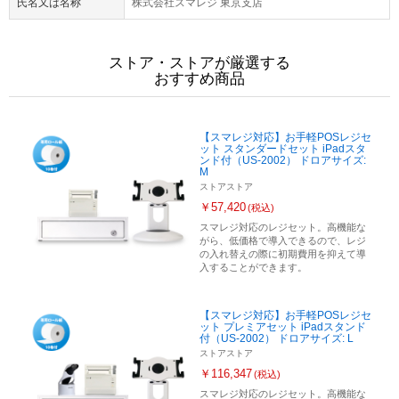
氏名又は名称
株式会社スマレジ 東京支店
ストア・ストアが厳選する
おすすめ商品
【スマレジ対応】お手軽POSレジセ
ット スタンダードセット iPadスタ
ンド付（US-2002） ドロアサイズ:
M
ストアストア
￥57,420
(税込)
スマレジ対応のレジセット。高機能な
がら、低価格で導入できるので、レジ
の入れ替えの際に初期費用を抑えて導
入することができます。
【スマレジ対応】お手軽POSレジセ
ット プレミアセット iPadスタンド
付（US-2002） ドロアサイズ: L
ストアストア
￥116,347
(税込)
スマレジ対応のレジセット。高機能な