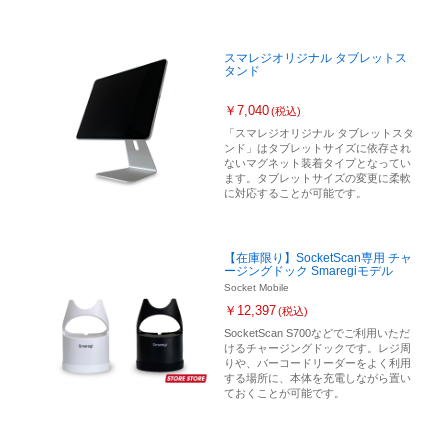
スマレジオリジナル タブレットス
タンド
￥7,040
(税込)
「スマレジオリジナル タブレットスタ
ンド」はタブレットサイズに依存され
ないマグネット装着タイプとなってい
ます。タブレットサイズの変更に柔軟
に対応することが可能です。
【在庫限り】SocketScan専用 チャ
ージングドック Smaregiモデル
Socket Mobile
￥12,397
(税込)
SocketScan S700などでご利用いただ
けるチャージングドックです。レジ周
りや、バーコードリーダーをよく利用
する場所に、本体を充電しながら置い
ておくことが可能です。