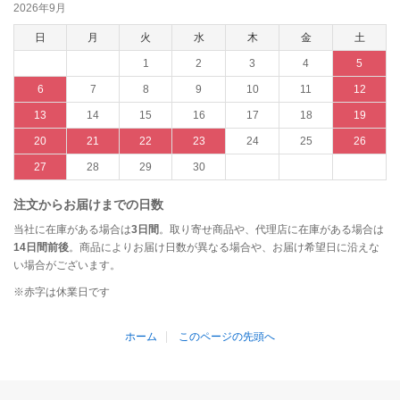
2026年9月
日
月
火
水
木
金
土
1
2
3
4
5
6
7
8
9
10
11
12
13
14
15
16
17
18
19
20
21
22
23
24
25
26
27
28
29
30
注文からお届けまでの日数
当社に在庫がある場合は
3日間
。取り寄せ商品や、代理店に在庫がある場合は
14日間前後
。商品によりお届け日数が異なる場合や、お届け希望日に沿えな
い場合がございます。
※赤字は休業日です
ホーム
このページの先頭へ