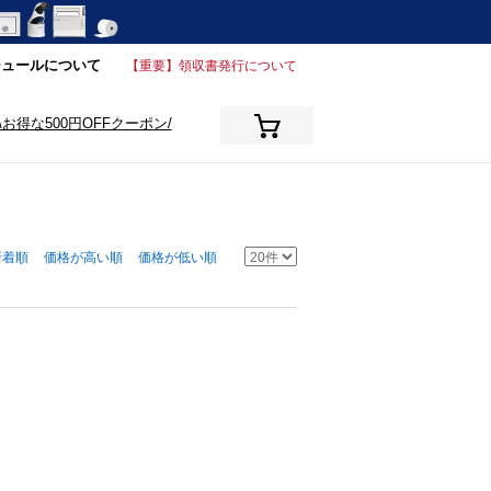
ジュールについて
【重要】領収書発行について
\お得な500円OFFクーポン/
新着順
価格が高い順
価格が低い順