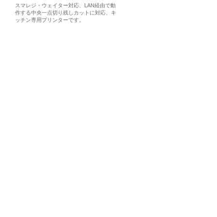
スマレジ・ウェイター対応、LAN経由で動
作する中央一点切り残しカットに対応、キ
ッチン専用プリンターです。