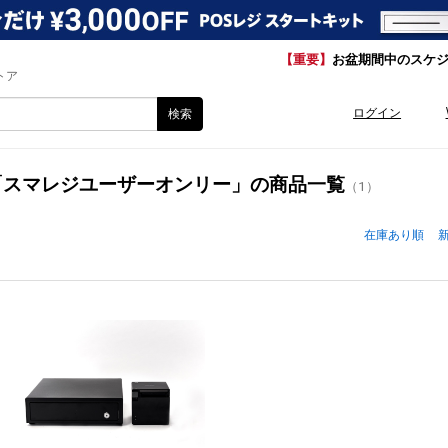
【重要】
お盆期間中のスケ
トア
ログイン
「スマレジユーザーオンリー」の商品一覧
（1）
在庫あり順