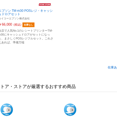
エプソン TM-m30 POSレジ・キャッシ
ュドロアセット
セイコーエプソン株式会社
￥66,000
(税込)
在庫なし
当店で人気No.1のレシートプリンターTM-
m30にキャッシュドロアがセットになっ
た、まさしくPOSレジフルセット。これさ
えあれば、準備万端
在庫あ
ストア・ストアが厳選する
おすすめ商品