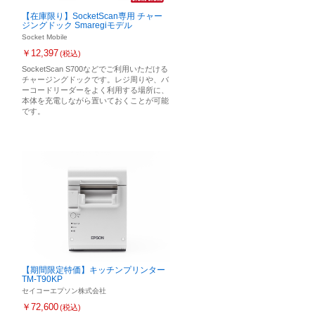
【在庫限り】SocketScan専用 チャー
ジングドック Smaregiモデル
Socket Mobile
￥12,397
(税込)
SocketScan S700などでご利用いただける
チャージングドックです。レジ周りや、バ
ーコードリーダーをよく利用する場所に、
本体を充電しながら置いておくことが可能
です。
【期間限定特価】キッチンプリンター
TM-T90KP
セイコーエプソン株式会社
￥72,600
(税込)