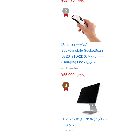
¥52,470
（税込）
[Smaregiモデル]
Socketmobile SocketScan
S720（1D/2Dスキャナー）
Charging Dockセット
socketmobile
¥55,000
（税込）
スマレジオリジナル タブレッ
トスタンド
スマレジ