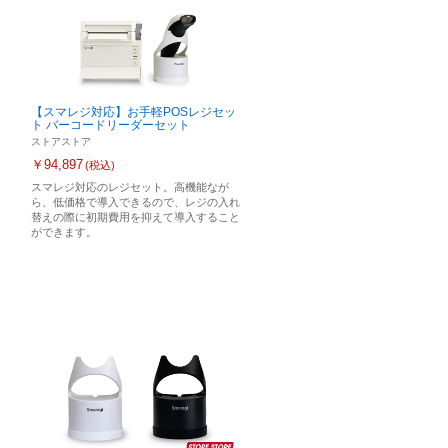
【スマレジ対応】お手軽POSレジセッ
ト バーコードリーダーセット
ストアストア
￥94,897
(税込)
スマレジ対応のレジセット。高機能なが
ら、低価格で導入できるので、レジの入れ
替えの際に初期費用を抑えて導入すること
ができます。