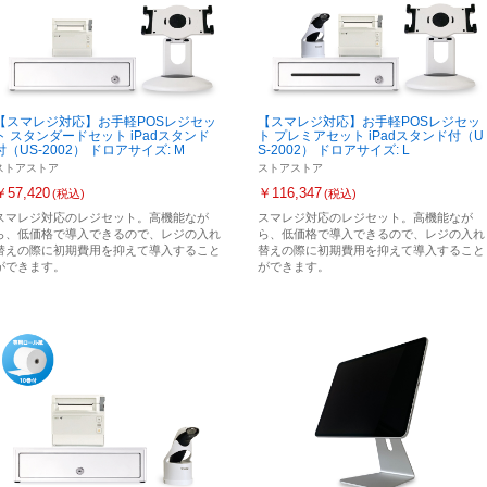
【スマレジ対応】お手軽POSレジセッ
【スマレジ対応】お手軽POSレジセッ
ト スタンダードセット iPadスタンド
ト プレミアセット iPadスタンド付（U
付（US-2002） ドロアサイズ: M
S-2002） ドロアサイズ: L
ストアストア
ストアストア
￥57,420
￥116,347
(税込)
(税込)
スマレジ対応のレジセット。高機能なが
スマレジ対応のレジセット。高機能なが
ら、低価格で導入できるので、レジの入れ
ら、低価格で導入できるので、レジの入れ
替えの際に初期費用を抑えて導入すること
替えの際に初期費用を抑えて導入すること
ができます。
ができます。