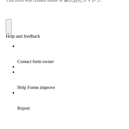
お買い物を続ける
カートへ進む