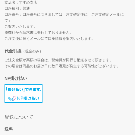
支店名：すずめ支店
口座種別：普通
口座番号：口座番号につきましては、注文確定後に「ご注文確定メールに
て」
ご案内いたします。
※弊社から請求書は発行しておりません。
ご注文後に届くメールにて口座情報を案内いたします。
代金引換
（現金のみ）
ご注文金額が高額の場合は、警備員が同行し配送させて頂きます。
その場合は商品のお届け日に数日遅延が発生する可能性がございます。
NP掛け払い
配送について
送料