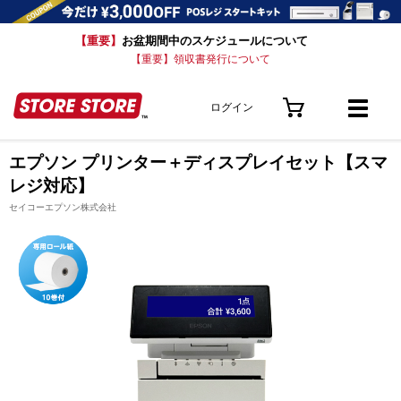
【重要】
お盆期間中のスケジュールについて
【重要】領収書発行について
ログイン
エプソン プリンター＋ディスプレイセット【スマ
レジ対応】
セイコーエプソン株式会社