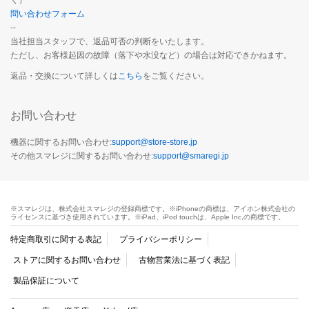
問い合わせフォーム
--
当社担当スタッフで、返品可否の判断をいたします。
ただし、お客様起因の故障（落下や水没など）の場合は対応できかねます。
返品・交換について詳しくは
こちら
をご覧ください。
お問い合わせ
機器に関するお問い合わせ:
support@store-store.jp
その他スマレジに関するお問い合わせ:
support@smaregi.jp
※スマレジは、株式会社スマレジの登録商標です。※iPhoneの商標は、アイホン株式会社の
ライセンスに基づき使用されています。※iPad、iPod touchは、Apple Inc,の商標です。
特定商取引に関する表記
プライバシーポリシー
ストアに関するお問い合わせ
古物営業法に基づく表記
製品保証について