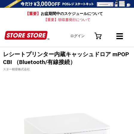
【重要】
お盆期間中のスケジュールについて
【重要】領収書発行について
ログイン
レシートプリンター内蔵キャッシュドロア mPOP
CBI （Bluetooth/有線接続）
スター精密株式会社