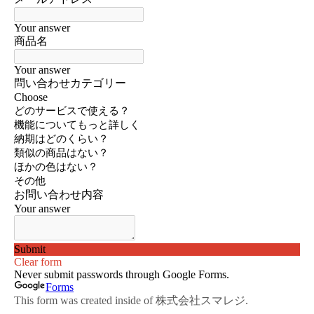
お買い物を続ける
カートへ進む