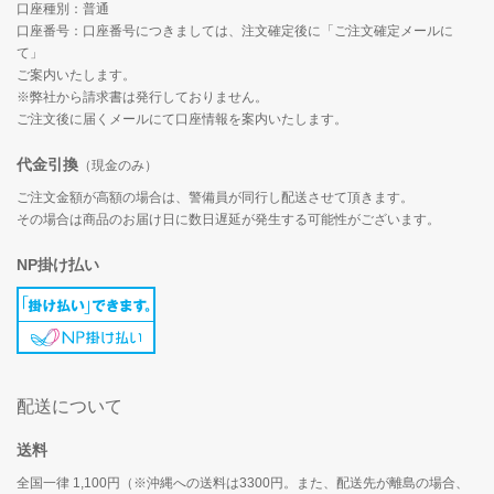
口座種別：普通
口座番号：口座番号につきましては、注文確定後に「ご注文確定メールに
て」
ご案内いたします。
※弊社から請求書は発行しておりません。
ご注文後に届くメールにて口座情報を案内いたします。
代金引換
（現金のみ）
ご注文金額が高額の場合は、警備員が同行し配送させて頂きます。
その場合は商品のお届け日に数日遅延が発生する可能性がございます。
NP掛け払い
配送について
送料
全国一律 1,100円（※沖縄への送料は3300円。また、配送先が離島の場合、