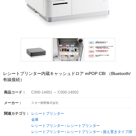
レシートプリンター内蔵キャッシュドロア mPOP CBI （Bluetooth/
有線接続）
商品コード：
C000-14001 ～ C000-14002
メーカー：
スター精密株式会社
関連カテゴリ：
レシートプリンター
金庫
レシートプリンター
›
レシートプリンター
レシートプリンター
›
レシートプリンター
›
据え置きタイプ(B