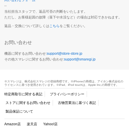
問い合わせフォーム
--
当社担当スタッフで、返品可否の判断をいたします。
ただし、お客様起因の故障（落下や水没など）の場合は対応できかねます。
返品・交換について詳しくは
こちら
をご覧ください。
お問い合わせ
機器に関するお問い合わせ:
support@store-store.jp
その他スマレジに関するお問い合わせ:
support@smaregi.jp
※スマレジは、株式会社スマレジの登録商標です。※iPhoneの商標は、アイホン株式会社の
ライセンスに基づき使用されています。※iPad、iPod touchは、Apple Inc,の商標です。
特定商取引に関する表記
プライバシーポリシー
ストアに関するお問い合わせ
古物営業法に基づく表記
製品保証について
Amazon店
楽天店
Yahoo!店