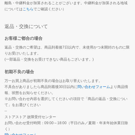
離島・中継料金が加算されることがございます。中継料金が加算される地域
については
こちら
でご確認ください）
返品・交換について
お客様ご都合の場合
返品・交換のご希望は、商品到着後7日以内で、未使用かつ未開封のものに限
りお受けいたします。
(一部返品・交換をお受けできない商品もございます。)
初期不良の場合
万一お買上商品が初期不良の場合はお取り替えいたします。
不具合がありましたら商品到着後30日以内に
問い合わせフォーム
より商品情
報、状態をお知らせください。
※お問い合わせ内容を選択してくださいの項目で「商品の返品・交換につい
て」をお選びください
--
ストアストア 故障受付センター
お問い合わせ受付時間：09:00～18:00（平日のみ／夏期・年末年始休業日除
く）