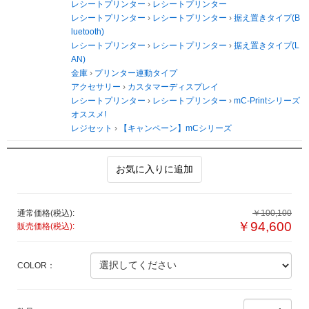
レシートプリンター
›
レシートプリンター
レシートプリンター
›
レシートプリンター
›
据え置きタイプ(B
luetooth)
レシートプリンター
›
レシートプリンター
›
据え置きタイプ(L
AN)
金庫
›
プリンター連動タイプ
アクセサリー
›
カスタマーディスプレイ
レシートプリンター
›
レシートプリンター
›
mC-Printシリーズ
オススメ!
レジセット
›
【キャンペーン】mCシリーズ
お気に入りに追加
通常価格(税込):
￥100,100
￥94,600
販売価格(税込):
COLOR：