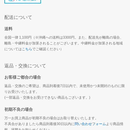
配送について
送料
全国一律 1,100円（※沖縄への送料は3300円。また、配送先が離島の場合、
離島・中継料金が加算されることがございます。中継料金が加算される地域
については
こちら
でご確認ください）
返品・交換について
お客様ご都合の場合
返品・交換のご希望は、商品到着後7日以内で、未使用かつ未開封のものに限
りお受けいたします。
(一部返品・交換をお受けできない商品もございます。)
初期不良の場合
万一お買上商品が初期不良の場合はお取り替えいたします。
不具合がありましたら商品到着後30日以内に
問い合わせフォーム
より商品情
報、状態をお知らせください。