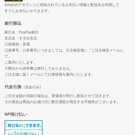
Amazonアカウントに登録されているお支払い情報と配送先を利用して
すぐにお支払いができます。
銀行振込
銀行名：PayPay銀行
支店名：すずめ支店
口座種別：普通
口座番号：口座番号につきましては、注文確定後に「ご注文確定メールに
て」
ご案内いたします。
※弊社から請求書は発行しておりません。
ご注文後に届くメールにて口座情報を案内いたします。
代金引換
（現金のみ）
ご注文金額が高額の場合は、警備員が同行し配送させて頂きます。
その場合は商品のお届け日に数日遅延が発生する可能性がございます。
NP掛け払い