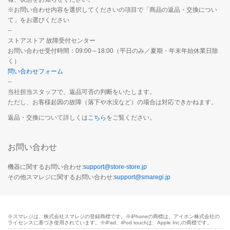
※お問い合わせ内容を選択してくださいの項目で「商品の返品・交換につい
て」をお選びください
--
ストアストア 故障受付センター
お問い合わせ受付時間：09:00～18:00（平日のみ／夏期・年末年始休業日除
く）
問い合わせフォーム
--
当社担当スタッフで、返品可否の判断をいたします。
ただし、お客様起因の故障（落下や水没など）の場合は対応できかねます。
返品・交換について詳しくは
こちら
をご覧ください。
お問い合わせ
機器に関するお問い合わせ:
support@store-store.jp
その他スマレジに関するお問い合わせ:
support@smaregi.jp
※スマレジは、株式会社スマレジの登録商標です。※iPhoneの商標は、アイホン株式会社の
ライセンスに基づき使用されています。※iPad、iPod touchは、Apple Inc,の商標です。