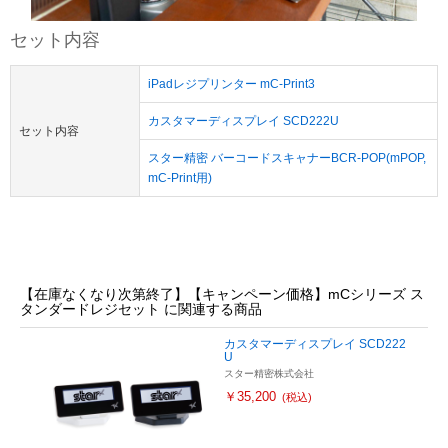
セット内容
iPadレジプリンター mC-Print3
カスタマーディスプレイ SCD222U
セット内容
スター精密 バーコードスキャナーBCR-POP(mPOP,
mC-Print用)
【在庫なくなり次第終了】【キャンペーン価格】mCシリーズ ス
タンダードレジセット に関連する商品
カスタマーディスプレイ SCD222
U
スター精密株式会社
￥35,200
(税込)