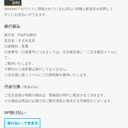
Amazonアカウントに登録されているお支払い情報と配送先を利用して
すぐにお支払いができます。
銀行振込
銀行名：PayPay銀行
支店名：すずめ支店
口座種別：普通
口座番号：口座番号につきましては、注文確定後に「ご注文確定メールに
て」
ご案内いたします。
※弊社から請求書は発行しておりません。
ご注文後に届くメールにて口座情報を案内いたします。
代金引換
（現金のみ）
ご注文金額が高額の場合は、警備員が同行し配送させて頂きます。
その場合は商品のお届け日に数日遅延が発生する可能性がございます。
NP掛け払い