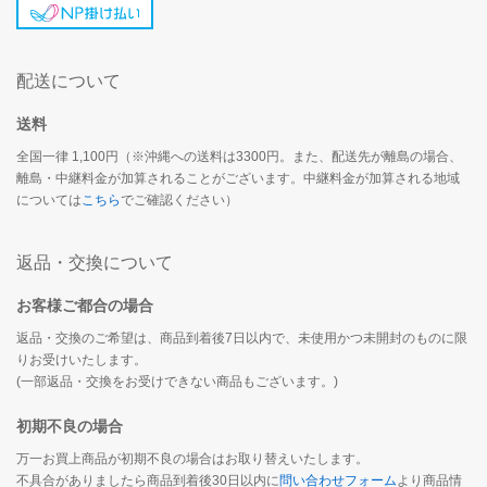
配送について
送料
全国一律 1,100円（※沖縄への送料は3300円。また、配送先が離島の場合、
離島・中継料金が加算されることがございます。中継料金が加算される地域
については
こちら
でご確認ください）
返品・交換について
お客様ご都合の場合
返品・交換のご希望は、商品到着後7日以内で、未使用かつ未開封のものに限
りお受けいたします。
(一部返品・交換をお受けできない商品もございます。)
初期不良の場合
万一お買上商品が初期不良の場合はお取り替えいたします。
不具合がありましたら商品到着後30日以内に
問い合わせフォーム
より商品情