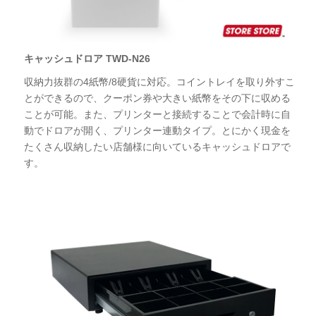
キャッシュドロア TWD-N26
収納力抜群の4紙幣/8硬貨に対応。コイントレイを取り外すこ
とができるので、クーポン券や大きい紙幣をその下に収める
ことが可能。また、プリンターと接続することで会計時に自
動でドロアが開く、プリンター連動タイプ。とにかく現金を
たくさん収納したい店舗様に向いているキャッシュドロアで
す。