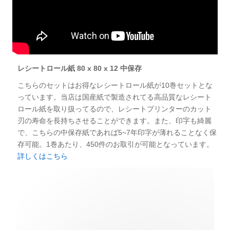
レシートロール紙 80 x 80 x 12 中保存
こちらのセットはお得なレシートロール紙が10巻セットとな
っています。当店は国産紙で製造されてる高品質なレシート
ロール紙を取り扱ってるので、レシートプリンターのカット
刃の寿命を長持ちさせることができます。また、印字も綺麗
で、こちらの中保存紙であれば5~7年印字が薄れることなく保
存可能。1巻あたり、450件のお取引が可能となっています。
詳しくはこちら