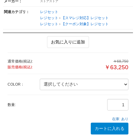
メーカー：
ストアストア
関連カテゴリ：
レジセット
レジセット
›
【スマレジ対応】レジセット
レジセット
›
【クーポン対象】レジセット
お気に入りに追加
通常価格(税込):
￥68,750
￥63,250
販売価格(税込):
COLOR：
数量:
在庫:
あり
カートに入れる