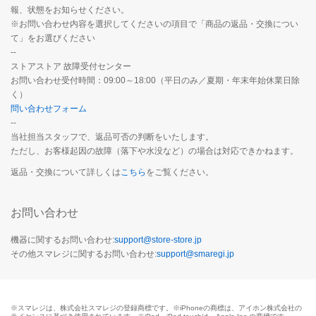
報、状態をお知らせください。
※お問い合わせ内容を選択してくださいの項目で「商品の返品・交換につい
て」をお選びください
--
ストアストア 故障受付センター
お問い合わせ受付時間：09:00～18:00（平日のみ／夏期・年末年始休業日除
く）
問い合わせフォーム
--
当社担当スタッフで、返品可否の判断をいたします。
ただし、お客様起因の故障（落下や水没など）の場合は対応できかねます。
返品・交換について詳しくは
こちら
をご覧ください。
お問い合わせ
機器に関するお問い合わせ:
support@store-store.jp
その他スマレジに関するお問い合わせ:
support@smaregi.jp
※スマレジは、株式会社スマレジの登録商標です。※iPhoneの商標は、アイホン株式会社の