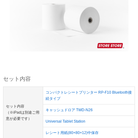
お買い物を続ける
カートへ進む
セット内容
コンパクトレシートプリンター RP-F10 Bluetooth接
続タイプ
セット内容
キャッシュドロア TWD-N26
（※iPadは別途ご用
意が必要です）
Universal Tablet Station
レシート用紙(80×80×12)中保存