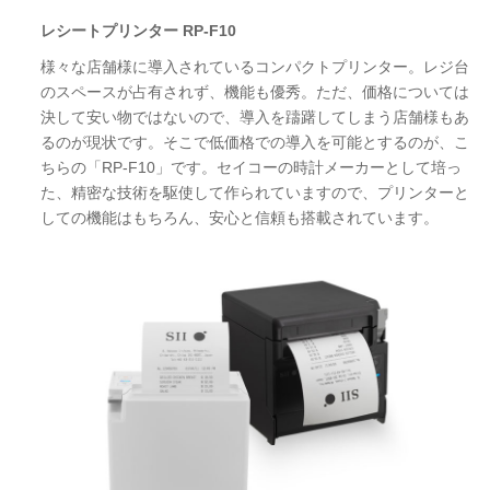
レシートプリンター RP-F10
様々な店舗様に導入されているコンパクトプリンター。レジ台
のスペースが占有されず、機能も優秀。ただ、価格については
決して安い物ではないので、導入を躊躇してしまう店舗様もあ
るのが現状です。そこで低価格での導入を可能とするのが、こ
ちらの「RP-F10」です。セイコーの時計メーカーとして培っ
た、精密な技術を駆使して作られていますので、プリンターと
しての機能はもちろん、安心と信頼も搭載されています。