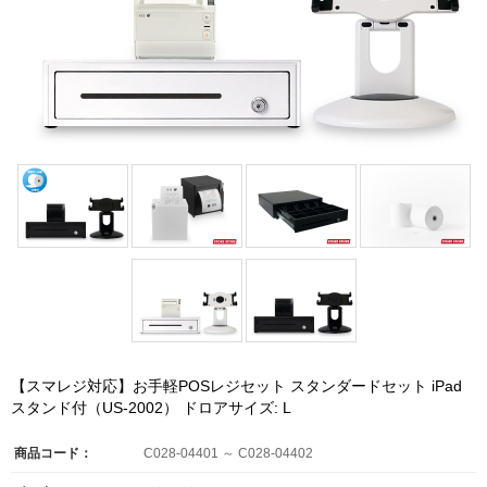
【スマレジ対応】お手軽POSレジセット スタンダードセット iPad
スタンド付（US-2002） ドロアサイズ: L
商品コード：
C028-04401 ～ C028-04402