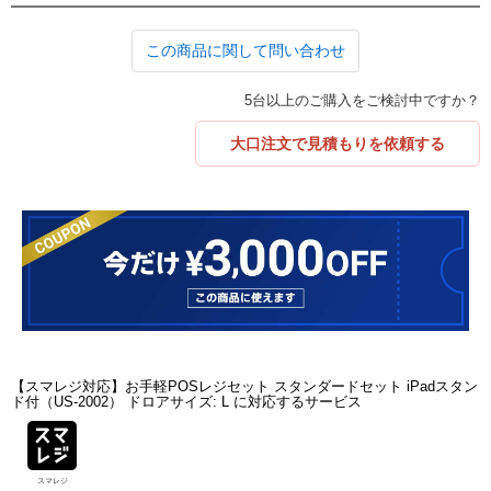
この商品に関して問い合わせ
5台以上のご購入をご検討中ですか？
大口注文で見積もりを依頼する
【スマレジ対応】お手軽POSレジセット スタンダードセット iPadスタン
ド付（US-2002） ドロアサイズ: L に対応するサービス
スマレジ