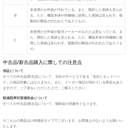
未使用だが外箱が汚れている。また、開封した形跡も見られ
B
る。ただ、機器本体や同梱物に使用した形跡は見られず、複
数回の郵送が行われたであろうもの。
未使用だが外箱が販売メーカーのものとは異なっている。ま
た、開封した形跡も見られる。ただ、機器本体や同梱物に使
C
用した形跡は見られず、複数回の郵送が行われたであろうも
の。
中古品/新古品購入に際しての注意点
保証について
すべての中古品/新古品について、当社のサービスである「先出しセンドバッ
ク」の保証対象にはなりません。また、メーカー保証が切れている商品もあり
ますので、ご了承をいただいた上で、ご購入ください。
軽減税率対策補助金について
すべての中古品/新古品について、補助金の対象外となります。
※こちらの商品はLAN接続タイプでございます。お間違えのないようお願いい
たします。