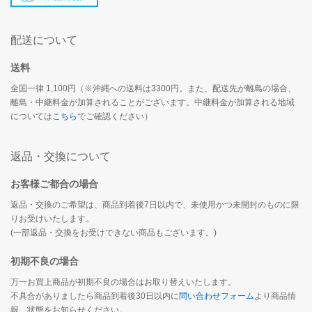
配送について
送料
全国一律 1,100円（※沖縄への送料は3300円。また、配送先が離島の場合、
離島・中継料金が加算されることがございます。中継料金が加算される地域
については
こちら
でご確認ください）
返品・交換について
お客様ご都合の場合
返品・交換のご希望は、商品到着後7日以内で、未使用かつ未開封のものに限
りお受けいたします。
(一部返品・交換をお受けできない商品もございます。)
初期不良の場合
万一お買上商品が初期不良の場合はお取り替えいたします。
不具合がありましたら商品到着後30日以内に
問い合わせフォーム
より商品情
報、状態をお知らせください。