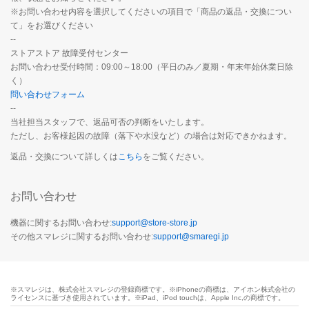
※お問い合わせ内容を選択してくださいの項目で「商品の返品・交換につい
て」をお選びください
--
ストアストア 故障受付センター
お問い合わせ受付時間：09:00～18:00（平日のみ／夏期・年末年始休業日除
く）
問い合わせフォーム
--
当社担当スタッフで、返品可否の判断をいたします。
ただし、お客様起因の故障（落下や水没など）の場合は対応できかねます。
返品・交換について詳しくは
こちら
をご覧ください。
お問い合わせ
機器に関するお問い合わせ:
support@store-store.jp
その他スマレジに関するお問い合わせ:
support@smaregi.jp
※スマレジは、株式会社スマレジの登録商標です。※iPhoneの商標は、アイホン株式会社の
ライセンスに基づき使用されています。※iPad、iPod touchは、Apple Inc,の商標です。