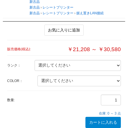
新古品
新古品
›
レシートプリンター
新古品
›
レシートプリンター
›
据え置きLAN接続
お気に入りに追加
￥21,208 ～ ￥30,580
販売価格(税込):
ランク：
COLOR：
数量:
在庫:
0 ～ 3
点
カートに入れる