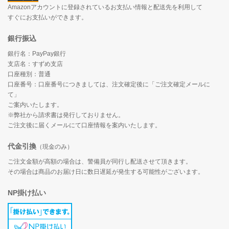
Amazonアカウントに登録されているお支払い情報と配送先を利用して
すぐにお支払いができます。
銀行振込
銀行名：PayPay銀行
支店名：すずめ支店
口座種別：普通
口座番号：口座番号につきましては、注文確定後に「ご注文確定メールに
て」
ご案内いたします。
※弊社から請求書は発行しておりません。
ご注文後に届くメールにて口座情報を案内いたします。
代金引換
（現金のみ）
ご注文金額が高額の場合は、警備員が同行し配送させて頂きます。
その場合は商品のお届け日に数日遅延が発生する可能性がございます。
NP掛け払い