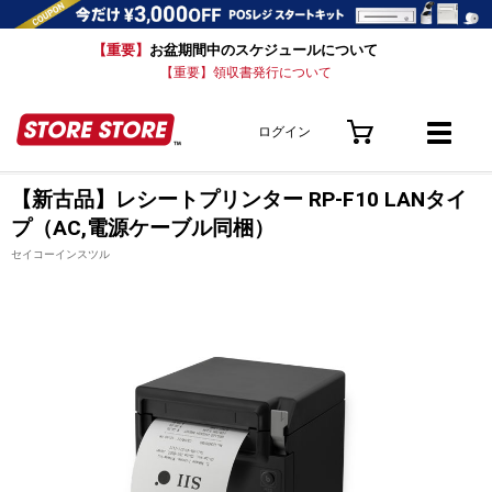
【重要】
お盆期間中のスケジュールについて
【重要】領収書発行について
ログイン
【新古品】レシートプリンター RP-F10 LANタイ
プ（AC,電源ケーブル同梱）
セイコーインスツル