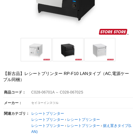
【新古品】レシートプリンター RP-F10 LANタイプ（AC,電源ケー
ブル同梱）
商品コード：
C028-06701A ～ C028-06702S
メーカー：
セイコーインスツル
関連カテゴリ：
レシートプリンター
レシートプリンター
›
レシートプリンター
レシートプリンター
›
レシートプリンター
›
据え置きタイプ(L
AN)