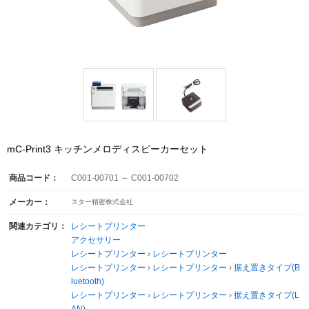
mC-Print3 キッチンメロディスピーカーセット
商品コード：
C001-00701 ～ C001-00702
メーカー：
スター精密株式会社
関連カテゴリ：
レシートプリンター
アクセサリー
レシートプリンター
›
レシートプリンター
レシートプリンター
›
レシートプリンター
›
据え置きタイプ(B
luetooth)
レシートプリンター
›
レシートプリンター
›
据え置きタイプ(L
AN)