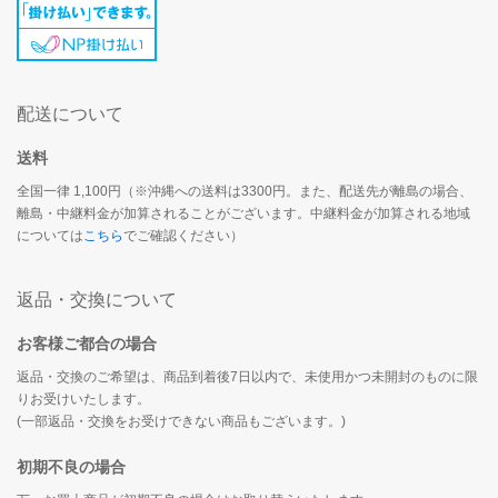
配送について
送料
全国一律 1,100円（※沖縄への送料は3300円。また、配送先が離島の場合、
離島・中継料金が加算されることがございます。中継料金が加算される地域
については
こちら
でご確認ください）
返品・交換について
お客様ご都合の場合
返品・交換のご希望は、商品到着後7日以内で、未使用かつ未開封のものに限
りお受けいたします。
(一部返品・交換をお受けできない商品もございます。)
初期不良の場合