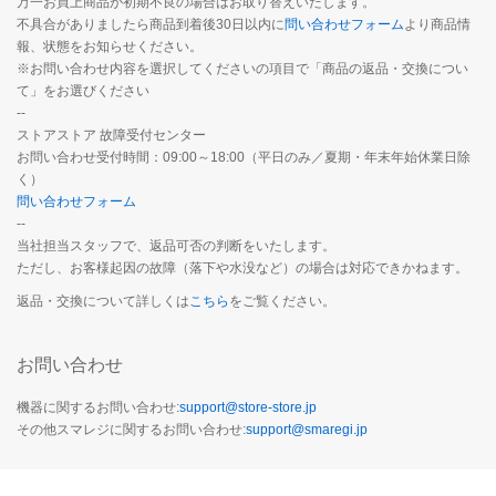
万一お買上商品が初期不良の場合はお取り替えいたします。
不具合がありましたら商品到着後30日以内に
問い合わせフォーム
より商品情
報、状態をお知らせください。
※お問い合わせ内容を選択してくださいの項目で「商品の返品・交換につい
て」をお選びください
--
ストアストア 故障受付センター
お問い合わせ受付時間：09:00～18:00（平日のみ／夏期・年末年始休業日除
く）
問い合わせフォーム
--
当社担当スタッフで、返品可否の判断をいたします。
ただし、お客様起因の故障（落下や水没など）の場合は対応できかねます。
返品・交換について詳しくは
こちら
をご覧ください。
お問い合わせ
機器に関するお問い合わせ:
support@store-store.jp
その他スマレジに関するお問い合わせ:
support@smaregi.jp