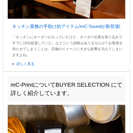
キッチン業務の手助け的アイテム!mC-Soundが新登場!
「キッチンにオーダーが入っていたけど、オーダー伝票を取り忘れて
すでに10分経過していた」などという経験はありませんか? お客様を
待たせてしまうことは、店舗のイメージに大きな影響を与えてしまい
ますよね。
詳しく見る
mC-PrintについてBUYER SELECTION にて
詳しく紹介しています。