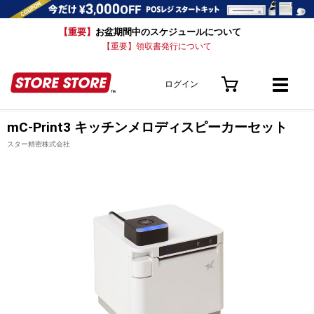
【重要】
お盆期間中のスケジュールについて
【重要】領収書発行について
ログイン
mC-Print3 キッチンメロディスピーカーセット
スター精密株式会社