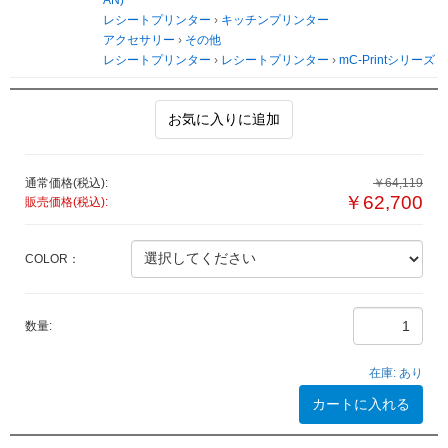
レシートプリンター
›
キッチンプリンター
アクセサリー
›
その他
レシートプリンター
›
レシートプリンター
›
mC-Printシリーズ
お気に入りに追加
通常価格(税込):
￥64,119
￥62,700
販売価格(税込):
COLOR：
数量:
在庫:
あり
カートに入れる