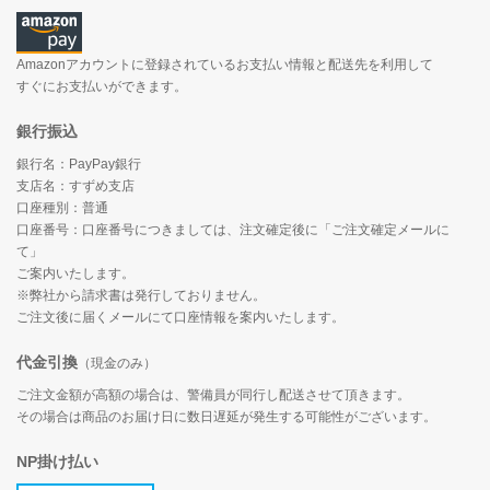
Amazonアカウントに登録されているお支払い情報と配送先を利用して
すぐにお支払いができます。
銀行振込
銀行名：PayPay銀行
支店名：すずめ支店
口座種別：普通
口座番号：口座番号につきましては、注文確定後に「ご注文確定メールに
て」
ご案内いたします。
※弊社から請求書は発行しておりません。
ご注文後に届くメールにて口座情報を案内いたします。
代金引換
（現金のみ）
ご注文金額が高額の場合は、警備員が同行し配送させて頂きます。
その場合は商品のお届け日に数日遅延が発生する可能性がございます。
NP掛け払い