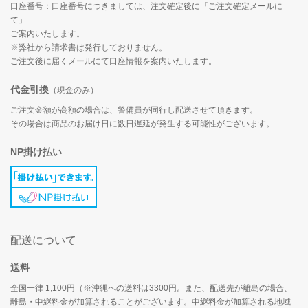
口座番号：口座番号につきましては、注文確定後に「ご注文確定メールに
て」
ご案内いたします。
※弊社から請求書は発行しておりません。
ご注文後に届くメールにて口座情報を案内いたします。
代金引換
（現金のみ）
ご注文金額が高額の場合は、警備員が同行し配送させて頂きます。
その場合は商品のお届け日に数日遅延が発生する可能性がございます。
NP掛け払い
配送について
送料
全国一律 1,100円（※沖縄への送料は3300円。また、配送先が離島の場合、
離島・中継料金が加算されることがございます。中継料金が加算される地域