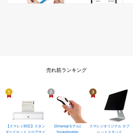
売れ筋ランキング
【スマレジ対応】スタン
[Smaregiモデル]
スマレジオリジナル タブ
ダードセット ドロアサイ
Socketmobile
レットスタンド