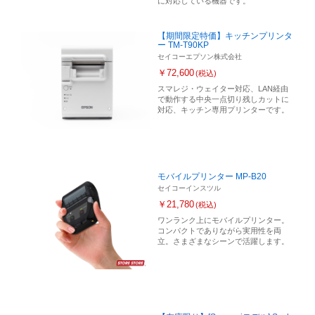
に対応している機器です。
【期間限定特価】キッチンプリンタ
ー TM-T90KP
セイコーエプソン株式会社
￥72,600
(税込)
スマレジ・ウェイター対応、LAN経由
で動作する中央一点切り残しカットに
対応、キッチン専用プリンターです。
モバイルプリンター MP-B20
セイコーインスツル
￥21,780
(税込)
ワンランク上にモバイルプリンター。
コンパクトでありながら実用性を両
立。さまざまなシーンで活躍します。