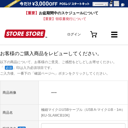
【重要】
お盆期間中のスケジュールについて
【重要】領収書発行について
ログイン
お客様のご購入商品をレビューしてください。
以下の商品について、お客様のご意見、ご感想をどしどしお寄せください。
「
」印は入力必須項目です。
必須
ご入力後、一番下の「確認ページへ」ボタンをクリックしてください。
商品画像
極細マイクロUSBケーブル（USB A-マイクロB・1m）
商品名
[KU-SLAMCB10K]