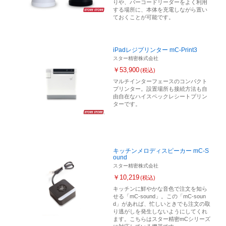
りや、バーコードリーダーをよく利用
する場所に、本体を充電しながら置い
ておくことが可能です。
iPadレジプリンター mC-Print3
スター精密株式会社
￥53,900
(税込)
マルチインターフェースのコンパクト
プリンター。設置場所も接続方法も自
由自在なハイスペックレシートプリン
ターです。
キッチンメロディスピーカー mC-S
ound
スター精密株式会社
￥10,219
(税込)
キッチンに鮮やかな音色で注文を知ら
せる「mC-sound」。この「mC-soun
d」があれば、忙しいときでも注文の取
り逃がしを発生しないようにしてくれ
ます。こちらはスター精密mCシリーズ