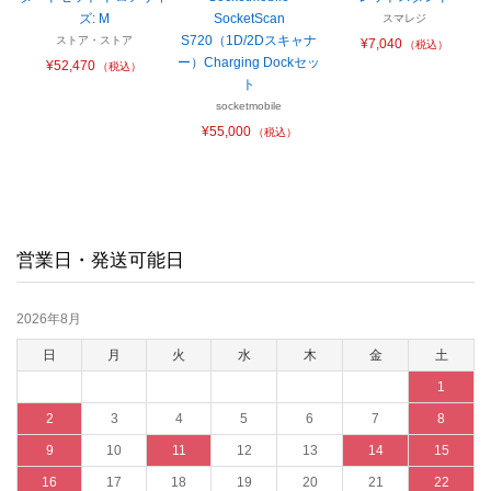
ズ: M
SocketScan
スマレジ
S720（1D/2Dスキャナ
ストア・ストア
¥7,040
（税込）
ー）Charging Dockセッ
¥52,470
（税込）
ト
socketmobile
¥55,000
（税込）
営業日・発送可能日
2026年8月
日
月
火
水
木
金
土
1
2
3
4
5
6
7
8
9
10
11
12
13
14
15
16
17
18
19
20
21
22