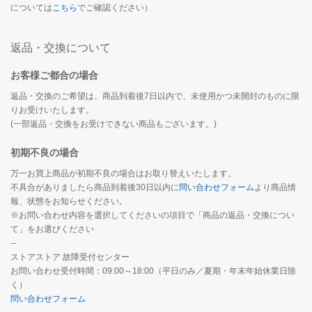
については
こちら
でご確認ください）
返品・交換について
お客様ご都合の場合
返品・交換のご希望は、商品到着後7日以内で、未使用かつ未開封のものに限
りお受けいたします。
(一部返品・交換をお受けできない商品もございます。)
初期不良の場合
万一お買上商品が初期不良の場合はお取り替えいたします。
不具合がありましたら商品到着後30日以内に
問い合わせフォーム
より商品情
報、状態をお知らせください。
※お問い合わせ内容を選択してくださいの項目で「商品の返品・交換につい
て」をお選びください
--
ストアストア 故障受付センター
お問い合わせ受付時間：09:00～18:00（平日のみ／夏期・年末年始休業日除
く）
問い合わせフォーム