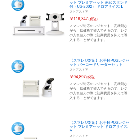
ット プレミアセット iPadスタンド
付（US-2002） ドロアサイズ: L
ストアストア
￥116,347
(税込)
スマレジ対応のレジセット。高機能な
がら、低価格で導入できるので、レジ
の入れ替えの際に初期費用を抑えて導
入することができます。
【スマレジ対応】お手軽POSレジセ
ット バーコードリーダーセット
ストアストア
￥94,897
(税込)
スマレジ対応のレジセット。高機能な
がら、低価格で導入できるので、レジ
の入れ替えの際に初期費用を抑えて導
入することができます。
【スマレジ対応】お手軽POSレジセ
ット プレミアセット ドロアサイズ:
M
ストアストア