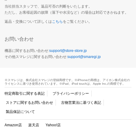
--
当社担当スタッフで、返品可否の判断をいたします。
ただし、お客様起因の故障（落下や水没など）の場合は対応できかねます。
返品・交換について詳しくは
こちら
をご覧ください。
お問い合わせ
機器に関するお問い合わせ:
support@store-store.jp
その他スマレジに関するお問い合わせ:
support@smaregi.jp
※スマレジは、株式会社スマレジの登録商標です。※iPhoneの商標は、アイホン株式会社の
ライセンスに基づき使用されています。※iPad、iPod touchは、Apple Inc,の商標です。
特定商取引に関する表記
プライバシーポリシー
ストアに関するお問い合わせ
古物営業法に基づく表記
製品保証について
Amazon店
楽天店
Yahoo!店