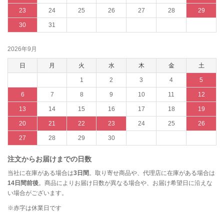
23
24
25
26
27
28
29
30
31
2026年9月
日
月
火
水
木
金
土
1
2
3
4
5
6
7
8
9
10
11
12
13
14
15
16
17
18
19
20
21
22
23
24
25
26
27
28
29
30
注文からお届けまでの日数
当社に在庫がある場合は
3日間
。取り寄せ商品や、代理店に在庫がある場合は
14日間前後
。商品によりお届け日数が異なる場合や、お届け希望日に沿えな
い場合がございます。
※赤字は休業日です