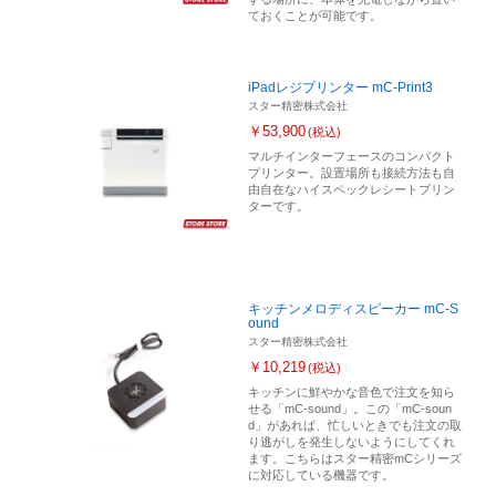
ておくことが可能です。
iPadレジプリンター mC-Print3
スター精密株式会社
￥53,900
(税込)
マルチインターフェースのコンパクト
プリンター。設置場所も接続方法も自
由自在なハイスペックレシートプリン
ターです。
キッチンメロディスピーカー mC-S
ound
スター精密株式会社
￥10,219
(税込)
キッチンに鮮やかな音色で注文を知ら
せる「mC-sound」。この「mC-soun
d」があれば、忙しいときでも注文の取
り逃がしを発生しないようにしてくれ
ます。こちらはスター精密mCシリーズ
に対応している機器です。