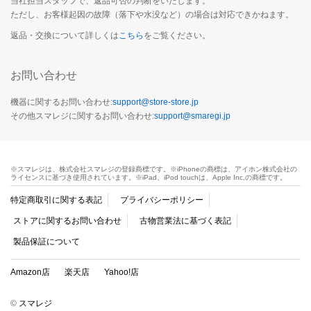
当社担当スタッフで、返品可否の判断をいたします。
ただし、お客様起因の故障（落下や水没など）の場合は対応できかねます。
返品・交換について詳しくは
こちら
をご覧ください。
お問い合わせ
機器に関するお問い合わせ:
support@store-store.jp
その他スマレジに関するお問い合わせ:
support@smaregi.jp
※スマレジは、株式会社スマレジの登録商標です。※iPhoneの商標は、アイホン株式会社の
ライセンスに基づき使用されています。※iPad、iPod touchは、Apple Inc,の商標です。
特定商取引に関する表記
プライバシーポリシー
ストアに関するお問い合わせ
古物営業法に基づく表記
製品保証について
Amazon店
楽天店
Yahoo!店
©
スマレジ