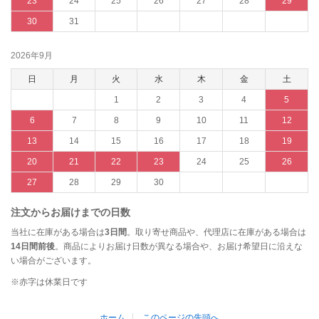
23
24
25
26
27
28
29
30
31
2026年9月
日
月
火
水
木
金
土
1
2
3
4
5
6
7
8
9
10
11
12
13
14
15
16
17
18
19
20
21
22
23
24
25
26
27
28
29
30
注文からお届けまでの日数
当社に在庫がある場合は
3日間
。取り寄せ商品や、代理店に在庫がある場合は
14日間前後
。商品によりお届け日数が異なる場合や、お届け希望日に沿えな
い場合がございます。
※赤字は休業日です
ホーム
このページの先頭へ