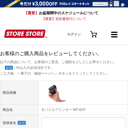
【重要】
お盆期間中のスケジュールについて
【重要】領収書発行について
ログイン
お客様のご購入商品をレビューしてください。
以下の商品について、お客様のご意見、ご感想をどしどしお寄せください。
「
」印は入力必須項目です。
必須
ご入力後、一番下の「確認ページへ」ボタンをクリックしてください。
商品画像
商品名
モバイルプリンター MP-B20
投稿者名
必須