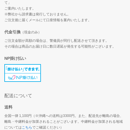
て」
ご案内いたします。
※弊社から請求書は発行しておりません。
ご注文後に届くメールにて口座情報を案内いたします。
代金引換
（現金のみ）
ご注文金額が高額の場合は、警備員が同行し配送させて頂きます。
その場合は商品のお届け日に数日遅延が発生する可能性がございます。
NP掛け払い
配送について
送料
全国一律 1,100円（※沖縄への送料は3300円。また、配送先が離島の場合、
離島・中継料金が加算されることがございます。中継料金が加算される地域
については
こちら
でご確認ください）