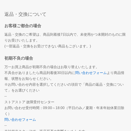
返品・交換について
お客様ご都合の場合
返品・交換のご希望は、商品到着後7日以内で、未使用かつ未開封のものに限
りお受けいたします。
(一部返品・交換をお受けできない商品もございます。)
初期不良の場合
万一お買上商品が初期不良の場合はお取り替えいたします。
不具合がありましたら商品到着後30日以内に
問い合わせフォーム
より商品情
報、状態をお知らせください。
※お問い合わせ内容を選択してくださいの項目で「商品の返品・交換につい
て」をお選びください
--
ストアストア 故障受付センター
お問い合わせ受付時間：09:00～18:00（平日のみ／夏期・年末年始休業日除
く）
問い合わせフォーム
--