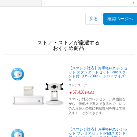
戻る
確認ページへ
ストア・ストアが厳選する
おすすめ商品
【スマレジ対応】お手軽POSレジセ
ット スタンダードセット iPadスタ
ンド付（US-2002） ドロアサイズ:
M
ストアストア
￥57,420
(税込)
スマレジ対応のレジセット。高機能な
がら、低価格で導入できるので、レジ
の入れ替えの際に初期費用を抑えて導
入することができます。
【スマレジ対応】お手軽POSレジセ
ット プレミアセット iPadスタンド