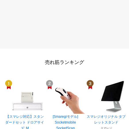
売れ筋ランキング
【スマレジ対応】スタン
[Smaregiモデル]
スマレジオリジナル タブ
ダードセット ドロアサイ
Socketmobile
レットスタンド
ズ: M
SocketScan
スマレジ