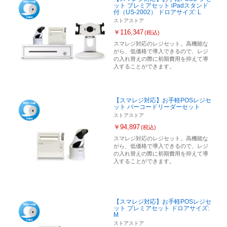
ット プレミアセット iPadスタンド
付（US-2002） ドロアサイズ: L
ストアストア
￥116,347
(税込)
スマレジ対応のレジセット。高機能な
がら、低価格で導入できるので、レジ
の入れ替えの際に初期費用を抑えて導
入することができます。
【スマレジ対応】お手軽POSレジセ
ット バーコードリーダーセット
ストアストア
￥94,897
(税込)
スマレジ対応のレジセット。高機能な
がら、低価格で導入できるので、レジ
の入れ替えの際に初期費用を抑えて導
入することができます。
【スマレジ対応】お手軽POSレジセ
ット プレミアセット ドロアサイズ:
M
ストアストア