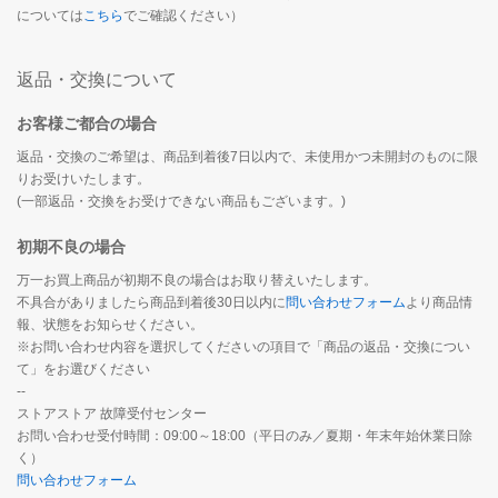
については
こちら
でご確認ください）
返品・交換について
お客様ご都合の場合
返品・交換のご希望は、商品到着後7日以内で、未使用かつ未開封のものに限
りお受けいたします。
(一部返品・交換をお受けできない商品もございます。)
初期不良の場合
万一お買上商品が初期不良の場合はお取り替えいたします。
不具合がありましたら商品到着後30日以内に
問い合わせフォーム
より商品情
報、状態をお知らせください。
※お問い合わせ内容を選択してくださいの項目で「商品の返品・交換につい
て」をお選びください
--
ストアストア 故障受付センター
お問い合わせ受付時間：09:00～18:00（平日のみ／夏期・年末年始休業日除
く）
問い合わせフォーム