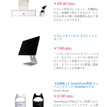
￥105,567
(税込)
スマレジ対応のレジセット。高機能な
がら、低価格で導入できるので、レジ
の入れ替えの際に初期費用を抑えて導
入することができます。
スマレジオリジナル タブレットス
タンド
￥7,040
(税込)
「スマレジオリジナル タブレットスタ
ンド」はタブレットサイズに依存され
ないマグネット装着タイプとなってい
ます。タブレットサイズの変更に柔軟
に対応することが可能です。
【在庫限り】SocketScan専用 チャ
ージングドック Smaregiモデル
Socket Mobile
￥12,397
(税込)
SocketScan S700などでご利用いただ
けるチャージングドックです。レジ周