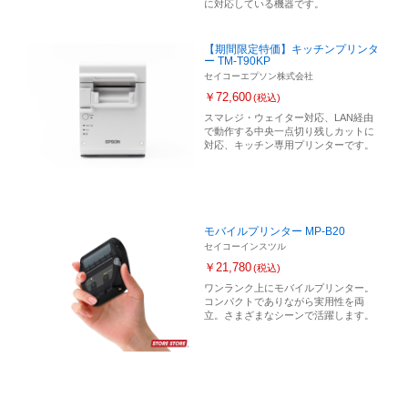
に対応している機器です。
【期間限定特価】キッチンプリンタ
ー TM-T90KP
セイコーエプソン株式会社
￥72,600
(税込)
スマレジ・ウェイター対応、LAN経由
で動作する中央一点切り残しカットに
対応、キッチン専用プリンターです。
モバイルプリンター MP-B20
セイコーインスツル
￥21,780
(税込)
ワンランク上にモバイルプリンター。
コンパクトでありながら実用性を両
立。さまざまなシーンで活躍します。