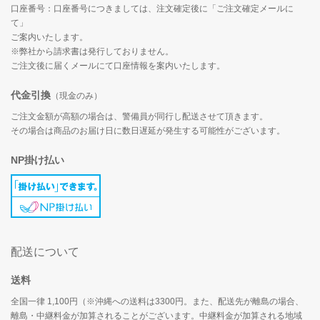
口座番号：口座番号につきましては、注文確定後に「ご注文確定メールに
て」
ご案内いたします。
※弊社から請求書は発行しておりません。
ご注文後に届くメールにて口座情報を案内いたします。
代金引換
（現金のみ）
ご注文金額が高額の場合は、警備員が同行し配送させて頂きます。
その場合は商品のお届け日に数日遅延が発生する可能性がございます。
NP掛け払い
配送について
送料
全国一律 1,100円（※沖縄への送料は3300円。また、配送先が離島の場合、
離島・中継料金が加算されることがございます。中継料金が加算される地域