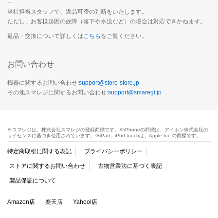
--
当社担当スタッフで、返品可否の判断をいたします。
ただし、お客様起因の故障（落下や水没など）の場合は対応できかねます。
返品・交換について詳しくは
こちら
をご覧ください。
お問い合わせ
機器に関するお問い合わせ:
support@store-store.jp
その他スマレジに関するお問い合わせ:
support@smaregi.jp
※スマレジは、株式会社スマレジの登録商標です。※iPhoneの商標は、アイホン株式会社の
ライセンスに基づき使用されています。※iPad、iPod touchは、Apple Inc,の商標です。
特定商取引に関する表記
プライバシーポリシー
ストアに関するお問い合わせ
古物営業法に基づく表記
製品保証について
Amazon店
楽天店
Yahoo!店