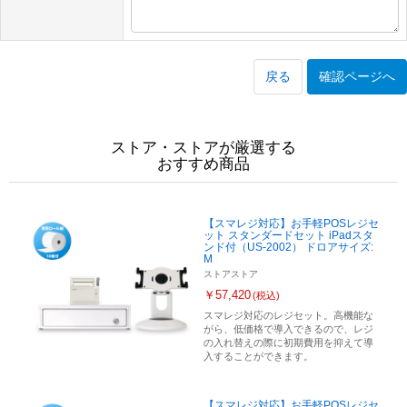
戻る
確認ページへ
ストア・ストアが厳選する
おすすめ商品
【スマレジ対応】お手軽POSレジセ
ット スタンダードセット iPadスタ
ンド付（US-2002） ドロアサイズ:
M
ストアストア
￥57,420
(税込)
スマレジ対応のレジセット。高機能な
がら、低価格で導入できるので、レジ
の入れ替えの際に初期費用を抑えて導
入することができます。
【スマレジ対応】お手軽POSレジセ