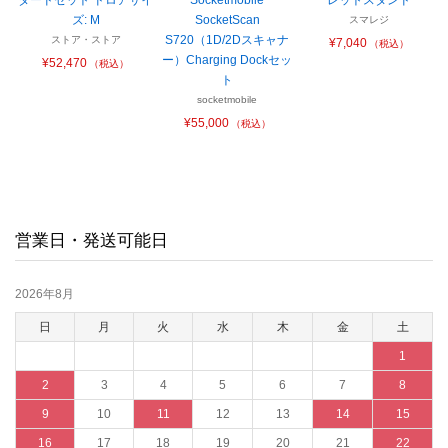
ズ: M
SocketScan
スマレジ
S720（1D/2Dスキャナ
ストア・ストア
¥7,040
（税込）
ー）Charging Dockセッ
¥52,470
（税込）
ト
socketmobile
¥55,000
（税込）
営業日・発送可能日
2026年8月
日
月
火
水
木
金
土
1
2
3
4
5
6
7
8
9
10
11
12
13
14
15
16
17
18
19
20
21
22