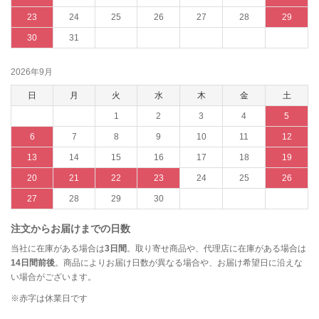
23
24
25
26
27
28
29
30
31
2026年9月
日
月
火
水
木
金
土
1
2
3
4
5
6
7
8
9
10
11
12
13
14
15
16
17
18
19
20
21
22
23
24
25
26
27
28
29
30
注文からお届けまでの日数
当社に在庫がある場合は
3日間
。取り寄せ商品や、代理店に在庫がある場合は
14日間前後
。商品によりお届け日数が異なる場合や、お届け希望日に沿えな
い場合がございます。
※赤字は休業日です