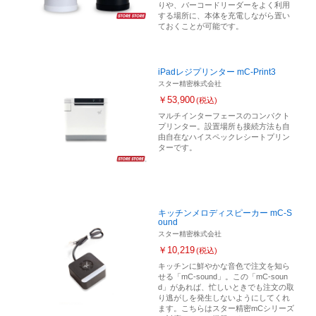
りや、バーコードリーダーをよく利用
する場所に、本体を充電しながら置い
ておくことが可能です。
iPadレジプリンター mC-Print3
スター精密株式会社
￥53,900
(税込)
マルチインターフェースのコンパクト
プリンター。設置場所も接続方法も自
由自在なハイスペックレシートプリン
ターです。
キッチンメロディスピーカー mC-S
ound
スター精密株式会社
￥10,219
(税込)
キッチンに鮮やかな音色で注文を知ら
せる「mC-sound」。この「mC-soun
d」があれば、忙しいときでも注文の取
り逃がしを発生しないようにしてくれ
ます。こちらはスター精密mCシリーズ