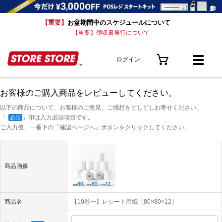
【重要】
お盆期間中のスケジュールについて
【重要】領収書発行について
ログイン
お客様のご購入商品をレビューしてください。
以下の商品について、お客様のご意見、ご感想をどしどしお寄せください。
「
」印は入力必須項目です。
必須
ご入力後、一番下の「確認ページへ」ボタンをクリックしてください。
商品画像
商品名
【10巻〜】レシート用紙（80×80×12）