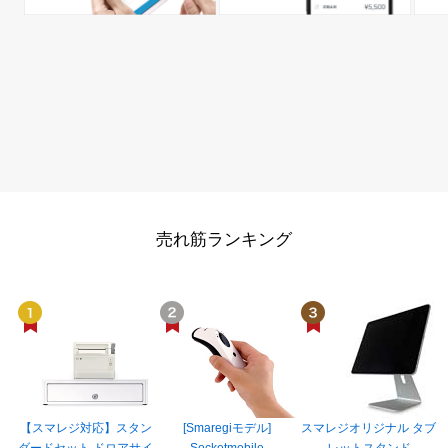
売れ筋ランキング
【スマレジ対応】スタン
[Smaregiモデル]
スマレジオリジナル タブ
ダードセット ドロアサイ
Socketmobile
レットスタンド