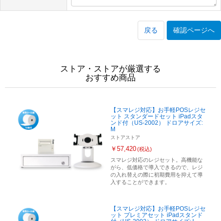
戻る
確認ページへ
ストア・ストアが厳選する
おすすめ商品
【スマレジ対応】お手軽POSレジセ
ット スタンダードセット iPadスタ
ンド付（US-2002） ドロアサイズ:
M
ストアストア
￥57,420
(税込)
スマレジ対応のレジセット。高機能な
がら、低価格で導入できるので、レジ
の入れ替えの際に初期費用を抑えて導
入することができます。
【スマレジ対応】お手軽POSレジセ
ット プレミアセット iPadスタンド