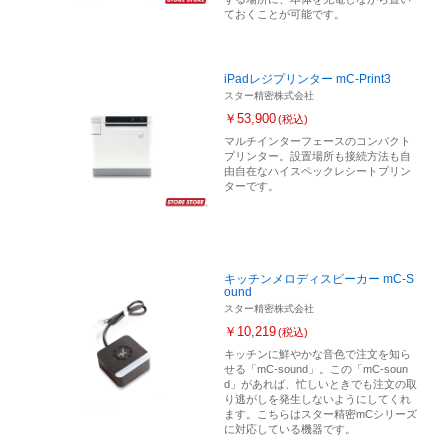
ておくことが可能です。
iPadレジプリンター mC-Print3
スター精密株式会社
￥53,900
(税込)
マルチインターフェースのコンパクト
プリンター。設置場所も接続方法も自
由自在なハイスペックレシートプリン
ターです。
キッチンメロディスピーカー mC-S
ound
スター精密株式会社
￥10,219
(税込)
キッチンに鮮やかな音色で注文を知ら
せる「mC-sound」。この「mC-soun
d」があれば、忙しいときでも注文の取
り逃がしを発生しないようにしてくれ
ます。こちらはスター精密mCシリーズ
に対応している機器です。