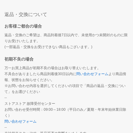
返品・交換について
お客様ご都合の場合
返品・交換のご希望は、商品到着後7日以内で、未使用かつ未開封のものに限
りお受けいたします。
(一部返品・交換をお受けできない商品もございます。)
初期不良の場合
万一お買上商品が初期不良の場合はお取り替えいたします。
不具合がありましたら商品到着後30日以内に
問い合わせフォーム
より商品情
報、状態をお知らせください。
※お問い合わせ内容を選択してくださいの項目で「商品の返品・交換につい
て」をお選びください
--
ストアストア 故障受付センター
お問い合わせ受付時間：09:00～18:00（平日のみ／夏期・年末年始休業日除
く）
問い合わせフォーム
--