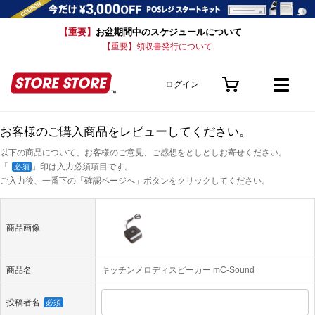
【重要】
お盆期間中のスケジュールについて
【重要】領収書発行について
ログイン
お客様のご購入商品をレビューしてください。
以下の商品について、お客様のご意見、ご感想をどしどしお寄せください。
「
」印は入力必須項目です。
必須
ご入力後、一番下の「確認ページへ」ボタンをクリックしてください。
商品画像
商品名
キッチンメロディスピーカー mC-Sound
投稿者名
必須