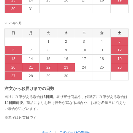
23
24
25
26
27
28
29
30
31
2026年9月
日
月
火
水
木
金
土
1
2
3
4
5
6
7
8
9
10
11
12
13
14
15
16
17
18
19
20
21
22
23
24
25
26
27
28
29
30
注文からお届けまでの日数
当社に在庫がある場合は
3日間
。取り寄せ商品や、代理店に在庫がある場合は
14日間前後
。商品によりお届け日数が異なる場合や、お届け希望日に沿えな
い場合がございます。
※赤字は休業日です
ホーム
このページの先頭へ