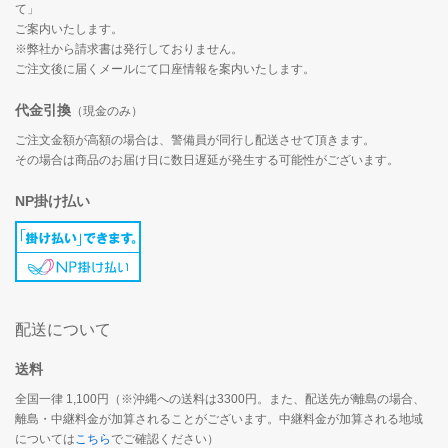
て」
ご案内いたします。
※弊社から請求書は発行しておりません。
ご注文後に届くメールにて口座情報を案内いたします。
代金引換
（現金のみ）
ご注文金額が高額の場合は、警備員が同行し配送させて頂きます。
その場合は商品のお届け日に数日遅延が発生する可能性がございます。
NP掛け払い
配送について
送料
全国一律 1,100円（※沖縄への送料は3300円。また、配送先が離島の場合、
離島・中継料金が加算されることがございます。中継料金が加算される地域
については
こちら
でご確認ください）