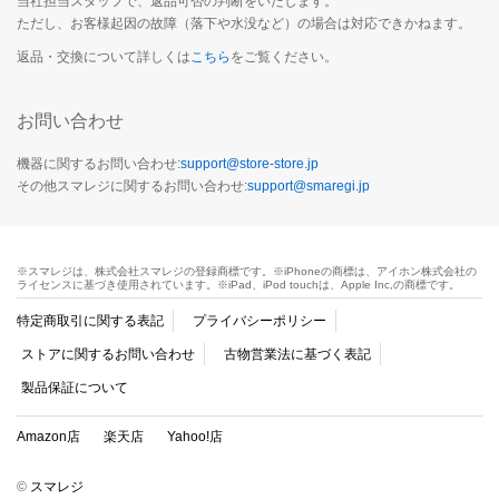
当社担当スタッフで、返品可否の判断をいたします。
ただし、お客様起因の故障（落下や水没など）の場合は対応できかねます。
返品・交換について詳しくは
こちら
をご覧ください。
お問い合わせ
機器に関するお問い合わせ:
support@store-store.jp
その他スマレジに関するお問い合わせ:
support@smaregi.jp
※スマレジは、株式会社スマレジの登録商標です。※iPhoneの商標は、アイホン株式会社の
ライセンスに基づき使用されています。※iPad、iPod touchは、Apple Inc,の商標です。
特定商取引に関する表記
プライバシーポリシー
ストアに関するお問い合わせ
古物営業法に基づく表記
製品保証について
Amazon店
楽天店
Yahoo!店
©
スマレジ