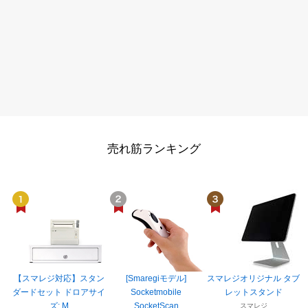
売れ筋ランキング
【スマレジ対応】スタン
[Smaregiモデル]
スマレジオリジナル タブ
ダードセット ドロアサイ
Socketmobile
レットスタンド
ズ: M
SocketScan
スマレジ