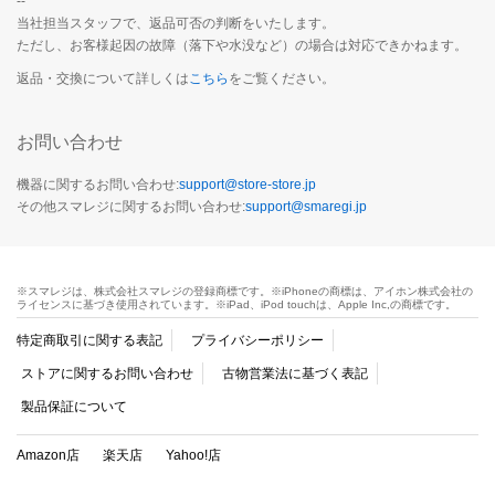
--
当社担当スタッフで、返品可否の判断をいたします。
ただし、お客様起因の故障（落下や水没など）の場合は対応できかねます。
返品・交換について詳しくは
こちら
をご覧ください。
お問い合わせ
機器に関するお問い合わせ:
support@store-store.jp
その他スマレジに関するお問い合わせ:
support@smaregi.jp
※スマレジは、株式会社スマレジの登録商標です。※iPhoneの商標は、アイホン株式会社の
ライセンスに基づき使用されています。※iPad、iPod touchは、Apple Inc,の商標です。
特定商取引に関する表記
プライバシーポリシー
ストアに関するお問い合わせ
古物営業法に基づく表記
製品保証について
Amazon店
楽天店
Yahoo!店