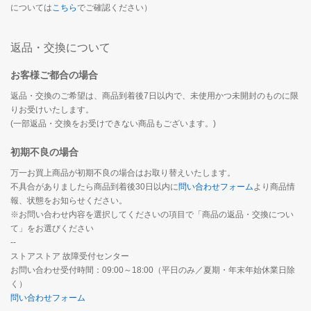
については
こちら
でご確認ください）
返品・交換について
お客様ご都合の場合
返品・交換のご希望は、商品到着後7日以内で、未使用かつ未開封のものに限
りお受けいたします。
(一部返品・交換をお受けできない商品もございます。)
初期不良の場合
万一お買上商品が初期不良の場合はお取り替えいたします。
不具合がありましたら商品到着後30日以内に
問い合わせフォーム
より商品情
報、状態をお知らせください。
※お問い合わせ内容を選択してくださいの項目で「商品の返品・交換につい
て」をお選びください
--
ストアストア 故障受付センター
お問い合わせ受付時間：09:00～18:00（平日のみ／夏期・年末年始休業日除
く）
問い合わせフォーム