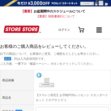
【重要】
お盆期間中のスケジュールについて
【重要】領収書発行について
ログイン
お客様のご購入商品をレビューしてください。
以下の商品について、お客様のご意見、ご感想をどしどしお寄せください。
「
」印は入力必須項目です。
必須
ご入力後、一番下の「確認ページへ」ボタンをクリックしてください。
商品画像
【スマレジ対応】お手軽POSレジセット スタンダード
商品名
セット ドロアサイズ: L