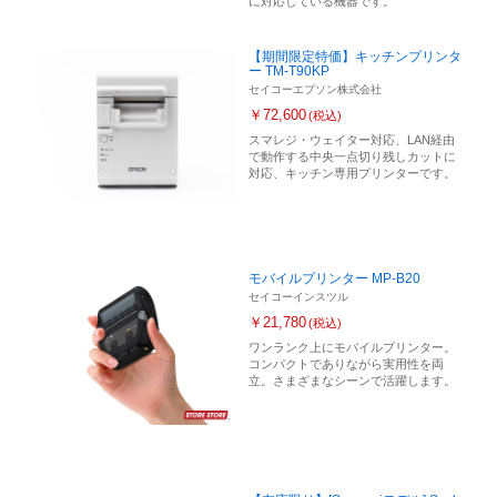
に対応している機器です。
【期間限定特価】キッチンプリンタ
ー TM-T90KP
セイコーエプソン株式会社
￥72,600
(税込)
スマレジ・ウェイター対応、LAN経由
で動作する中央一点切り残しカットに
対応、キッチン専用プリンターです。
モバイルプリンター MP-B20
セイコーインスツル
￥21,780
(税込)
ワンランク上にモバイルプリンター。
コンパクトでありながら実用性を両
立。さまざまなシーンで活躍します。