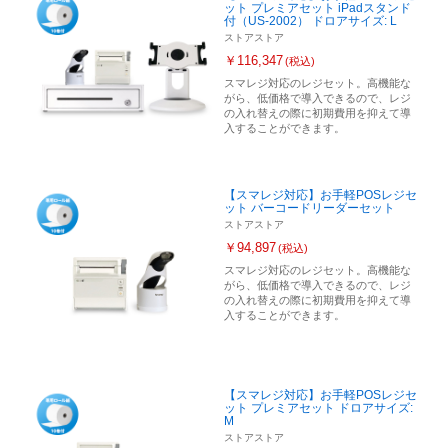
ット プレミアセット iPadスタンド
付（US-2002） ドロアサイズ: L
ストアストア
￥116,347
(税込)
スマレジ対応のレジセット。高機能な
がら、低価格で導入できるので、レジ
の入れ替えの際に初期費用を抑えて導
入することができます。
【スマレジ対応】お手軽POSレジセ
ット バーコードリーダーセット
ストアストア
￥94,897
(税込)
スマレジ対応のレジセット。高機能な
がら、低価格で導入できるので、レジ
の入れ替えの際に初期費用を抑えて導
入することができます。
【スマレジ対応】お手軽POSレジセ
ット プレミアセット ドロアサイズ:
M
ストアストア