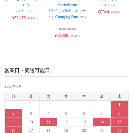
ズ: M
SocketScan
スマレジ
S720（1D/2Dスキャナ
ストア・ストア
¥7,040
（税込）
ー）Charging Dockセッ
¥52,470
（税込）
ト
socketmobile
¥55,000
（税込）
営業日・発送可能日
2026年8月
日
月
火
水
木
金
土
1
2
3
4
5
6
7
8
9
10
11
12
13
14
15
16
17
18
19
20
21
22