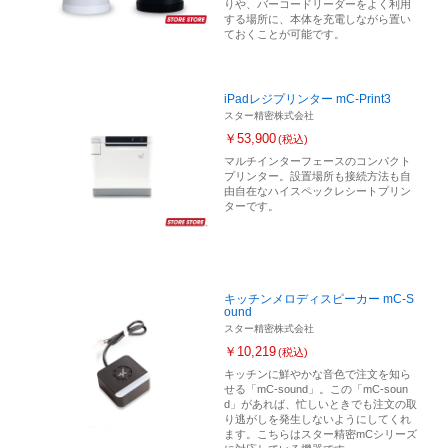
りや、バーコードリーダーをよく利用
する場所に、本体を充電しながら置い
ておくことが可能です。
iPadレジプリンター mC-Print3
スター精密株式会社
￥53,900
(税込)
マルチインターフェースのコンパクト
プリンター。設置場所も接続方法も自
由自在なハイスペックレシートプリン
ターです。
キッチンメロディスピーカー mC-S
ound
スター精密株式会社
￥10,219
(税込)
キッチンに鮮やかな音色で注文を知ら
せる「mC-sound」。この「mC-soun
d」があれば、忙しいときでも注文の取
り逃がしを発生しないようにしてくれ
ます。こちらはスター精密mCシリーズ