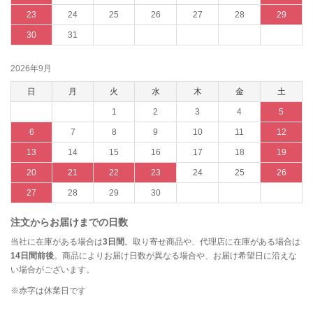
23
24
25
26
27
28
29
30
31
2026年9月
日
月
火
水
木
金
土
1
2
3
4
5
6
7
8
9
10
11
12
13
14
15
16
17
18
19
20
21
22
23
24
25
26
27
28
29
30
注文からお届けまでの日数
当社に在庫がある場合は
3日間
。取り寄せ商品や、代理店に在庫がある場合は
14日間前後
。商品によりお届け日数が異なる場合や、お届け希望日に沿えな
い場合がございます。
※赤字は休業日です