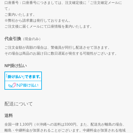
口座番号：口座番号につきましては、注文確定後に「ご注文確定メールに
て」
ご案内いたします。
※弊社から請求書は発行しておりません。
ご注文後に届くメールにて口座情報を案内いたします。
代金引換
（現金のみ）
ご注文金額が高額の場合は、警備員が同行し配送させて頂きます。
その場合は商品のお届け日に数日遅延が発生する可能性がございます。
NP掛け払い
配送について
送料
全国一律 1,100円（※沖縄への送料は3300円。また、配送先が離島の場合、
離島・中継料金が加算されることがございます。中継料金が加算される地域