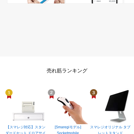
売れ筋ランキング
【スマレジ対応】スタン
[Smaregiモデル]
スマレジオリジナル タブ
ダードセット ドロアサイ
Socketmobile
レットスタンド