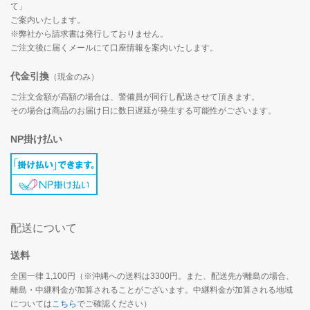
て」
ご案内いたします。
※弊社から請求書は発行しておりません。
ご注文後に届くメールにて口座情報を案内いたします。
代金引換
（現金のみ）
ご注文金額が高額の場合は、警備員が同行し配送させて頂きます。
その場合は商品のお届け日に数日遅延が発生する可能性がございます。
NP掛け払い
配送について
送料
全国一律 1,100円（※沖縄への送料は3300円。また、配送先が離島の場合、
離島・中継料金が加算されることがございます。中継料金が加算される地域
については
こちら
でご確認ください）