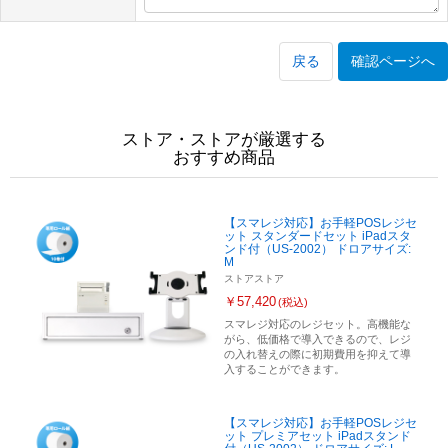
戻る
確認ページへ
ストア・ストアが厳選する
おすすめ商品
【スマレジ対応】お手軽POSレジセ
ット スタンダードセット iPadスタ
ンド付（US-2002） ドロアサイズ:
M
ストアストア
￥57,420
(税込)
スマレジ対応のレジセット。高機能な
がら、低価格で導入できるので、レジ
の入れ替えの際に初期費用を抑えて導
入することができます。
【スマレジ対応】お手軽POSレジセ
ット プレミアセット iPadスタンド