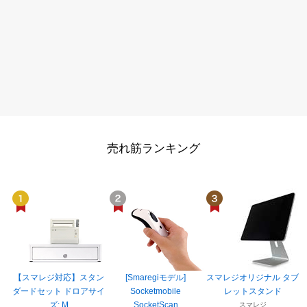
売れ筋ランキング
【スマレジ対応】スタン
[Smaregiモデル]
スマレジオリジナル タブ
ダードセット ドロアサイ
Socketmobile
レットスタンド
ズ: M
SocketScan
スマレジ