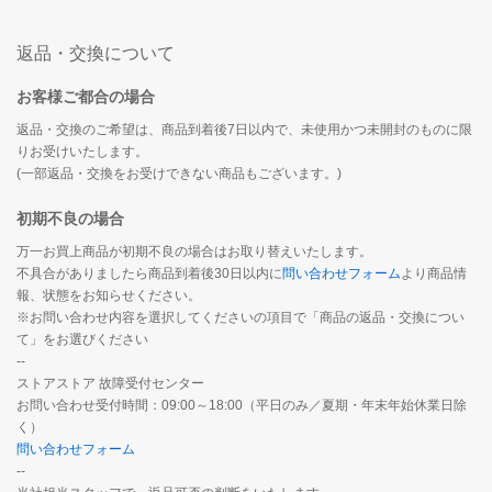
返品・交換について
お客様ご都合の場合
返品・交換のご希望は、商品到着後7日以内で、未使用かつ未開封のものに限
りお受けいたします。
(一部返品・交換をお受けできない商品もございます。)
初期不良の場合
万一お買上商品が初期不良の場合はお取り替えいたします。
不具合がありましたら商品到着後30日以内に
問い合わせフォーム
より商品情
報、状態をお知らせください。
※お問い合わせ内容を選択してくださいの項目で「商品の返品・交換につい
て」をお選びください
--
ストアストア 故障受付センター
お問い合わせ受付時間：09:00～18:00（平日のみ／夏期・年末年始休業日除
く）
問い合わせフォーム
--