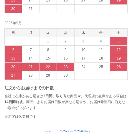
23
24
25
26
27
28
29
30
31
2026年9月
日
月
火
水
木
金
土
1
2
3
4
5
6
7
8
9
10
11
12
13
14
15
16
17
18
19
20
21
22
23
24
25
26
27
28
29
30
注文からお届けまでの日数
当社に在庫がある場合は
3日間
。取り寄せ商品や、代理店に在庫がある場合は
14日間前後
。商品によりお届け日数が異なる場合や、お届け希望日に沿えな
い場合がございます。
※赤字は休業日です
ホーム
このページの先頭へ