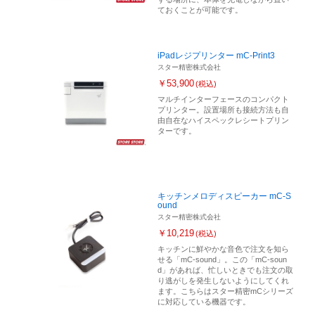
ておくことが可能です。
iPadレジプリンター mC-Print3
スター精密株式会社
￥53,900
(税込)
マルチインターフェースのコンパクト
プリンター。設置場所も接続方法も自
由自在なハイスペックレシートプリン
ターです。
キッチンメロディスピーカー mC-S
ound
スター精密株式会社
￥10,219
(税込)
キッチンに鮮やかな音色で注文を知ら
せる「mC-sound」。この「mC-soun
d」があれば、忙しいときでも注文の取
り逃がしを発生しないようにしてくれ
ます。こちらはスター精密mCシリーズ
に対応している機器です。