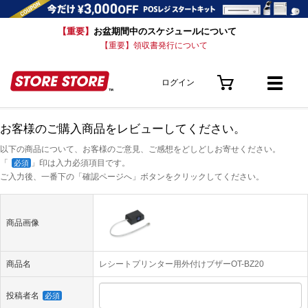
【重要】
お盆期間中のスケジュールについて
【重要】領収書発行について
ログイン
お客様のご購入商品をレビューしてください。
以下の商品について、お客様のご意見、ご感想をどしどしお寄せください。
「
」印は入力必須項目です。
必須
ご入力後、一番下の「確認ページへ」ボタンをクリックしてください。
商品画像
商品名
レシートプリンター用外付けブザーOT-BZ20
投稿者名
必須