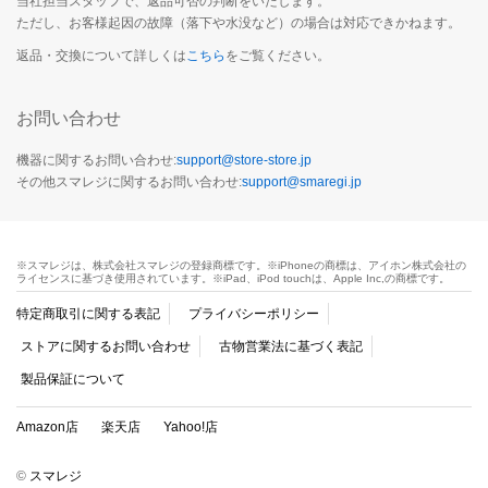
当社担当スタッフで、返品可否の判断をいたします。
ただし、お客様起因の故障（落下や水没など）の場合は対応できかねます。
返品・交換について詳しくは
こちら
をご覧ください。
お問い合わせ
機器に関するお問い合わせ:
support@store-store.jp
その他スマレジに関するお問い合わせ:
support@smaregi.jp
※スマレジは、株式会社スマレジの登録商標です。※iPhoneの商標は、アイホン株式会社の
ライセンスに基づき使用されています。※iPad、iPod touchは、Apple Inc,の商標です。
特定商取引に関する表記
プライバシーポリシー
ストアに関するお問い合わせ
古物営業法に基づく表記
製品保証について
Amazon店
楽天店
Yahoo!店
©
スマレジ