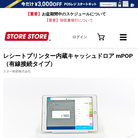
【重要】
お盆期間中のスケジュールについて
【重要】領収書発行について
ログイン
レシートプリンター内蔵キャッシュドロア mPOP
（有線接続タイプ）
スター精密株式会社