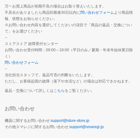
万一お買上商品が初期不良の場合はお取り替えいたします。
不具合がありましたら商品到着後30日以内に
問い合わせフォーム
より商品情
報、状態をお知らせください。
※お問い合わせ内容を選択してくださいの項目で「商品の返品・交換につい
て」をお選びください
--
ストアストア 故障受付センター
お問い合わせ受付時間：09:00～18:00（平日のみ／夏期・年末年始休業日除
く）
問い合わせフォーム
--
当社担当スタッフで、返品可否の判断をいたします。
ただし、お客様起因の故障（落下や水没など）の場合は対応できかねます。
返品・交換について詳しくは
こちら
をご覧ください。
お問い合わせ
機器に関するお問い合わせ:
support@store-store.jp
その他スマレジに関するお問い合わせ:
support@smaregi.jp