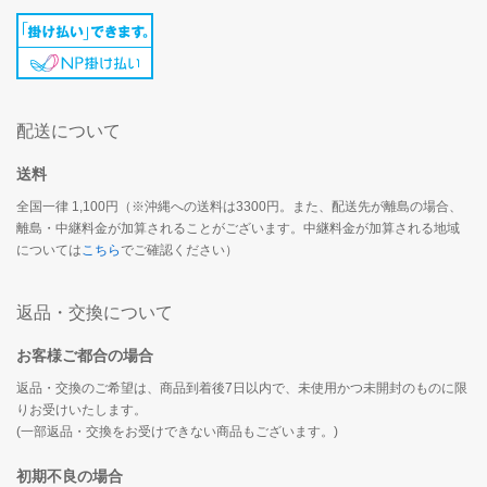
配送について
送料
全国一律 1,100円（※沖縄への送料は3300円。また、配送先が離島の場合、
離島・中継料金が加算されることがございます。中継料金が加算される地域
については
こちら
でご確認ください）
返品・交換について
お客様ご都合の場合
返品・交換のご希望は、商品到着後7日以内で、未使用かつ未開封のものに限
りお受けいたします。
(一部返品・交換をお受けできない商品もございます。)
初期不良の場合