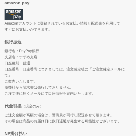
amazon pay
Amazonアカウントに登録されているお支払い情報と配送先を利用して
すぐにお支払いができます。
銀行振込
銀行名：PayPay銀行
支店名：すずめ支店
口座種別：普通
口座番号：口座番号につきましては、注文確定後に「ご注文確定メールに
て」
ご案内いたします。
※弊社から請求書は発行しておりません。
ご注文後に届くメールにて口座情報を案内いたします。
代金引換
（現金のみ）
ご注文金額が高額の場合は、警備員が同行し配送させて頂きます。
その場合は商品のお届け日に数日遅延が発生する可能性がございます。
NP掛け払い