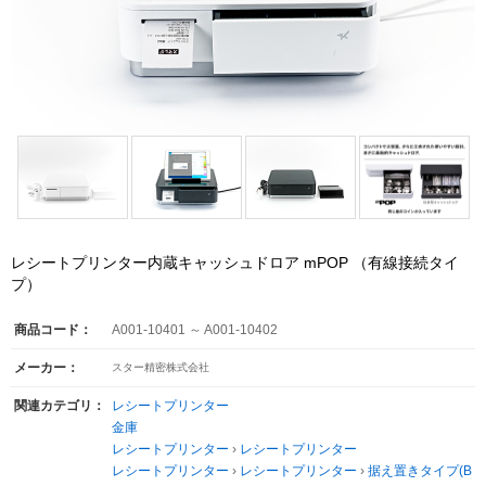
レシートプリンター内蔵キャッシュドロア mPOP （有線接続タイ
プ）
商品コード：
A001-10401 ～ A001-10402
メーカー：
スター精密株式会社
関連カテゴリ：
レシートプリンター
金庫
レシートプリンター
›
レシートプリンター
レシートプリンター
›
レシートプリンター
›
据え置きタイプ(B