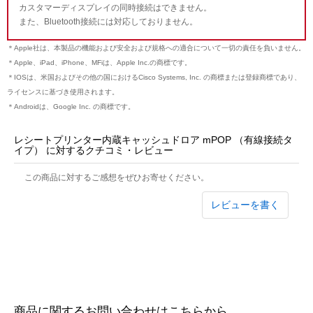
カスタマーディスプレイの同時接続はできません。
また、Bluetooth接続には対応しておりません。
＊Apple社は、本製品の機能および安全および規格への適合について一切の責任を負いません。
＊Apple、iPad、iPhone、MFiは、Apple Inc.の商標です。
＊IOSは、米国およびその他の国におけるCisco Systems, Inc. の商標または登録商標であり、
ライセンスに基づき使用されます。
＊Androidは、Google Inc. の商標です。
レシートプリンター内蔵キャッシュドロア mPOP （有線接続タ
イプ） に対するクチコミ・レビュー
この商品に対するご感想をぜひお寄せください。
レビューを書く
商品に関するお問い合わせはこちらから