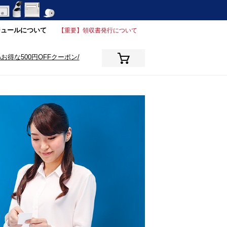
ジュールについて
【重要】領収書発行について
\お得な500円OFFクーポン/