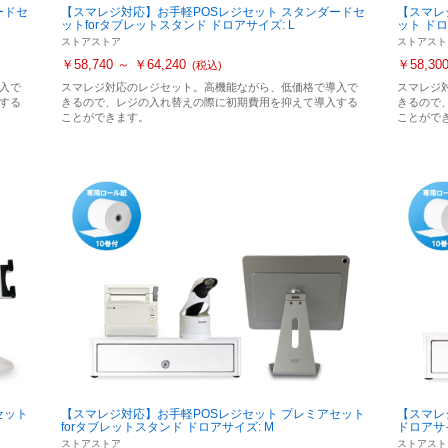
ードセ
【スマレジ対応】お手軽POSレジセット スタンダードセ
【スマレ
ットforタブレットスタンド ドロアサイズ: L
ット ドロ
ストアストア
ストアスト
￥58,740 ～ ￥64,240
￥58,30
(税込)
入で
スマレジ対応のレジセット。高機能ながら、低価格で導入で
スマレジ
する
きるので、レジの入れ替えの際に初期費用を抑えて導入する
きるので
ことができます。
ことがで
セット
【スマレジ対応】お手軽POSレジセット プレミアセット
【スマレ
forタブレットスタンド ドロアサイズ: M
ドロアサイ
ストアストア
ストアスト