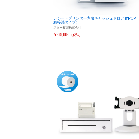
レシートプリンター内蔵キャッシュドロア mPOP 
線接続タイプ）
スター精密株式会社
￥66,990
(税込)