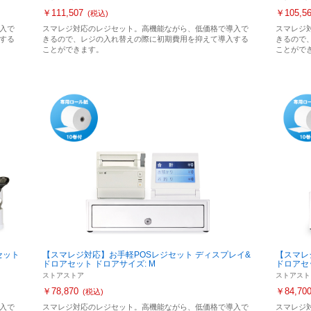
￥111,507
￥105,5
(税込)
入で
スマレジ対応のレジセット。高機能ながら、低価格で導入で
スマレジ
する
きるので、レジの入れ替えの際に初期費用を抑えて導入する
きるので
ことができます。
ことがで
セット
【スマレジ対応】お手軽POSレジセット ディスプレイ&
【スマレ
ドロアセット ドロアサイズ: M
ドロアセッ
ストアストア
ストアスト
￥78,870
￥84,70
(税込)
入で
スマレジ対応のレジセット。高機能ながら、低価格で導入で
スマレジ