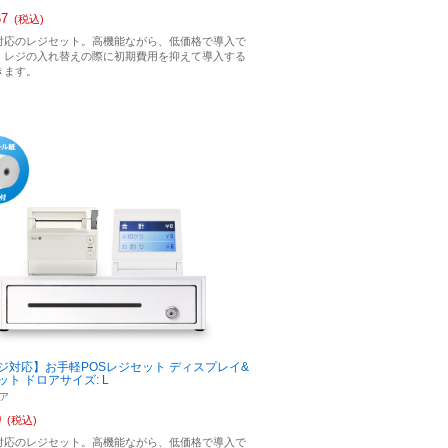
67
(税込)
対応のレジセット。高機能ながら、低価格で導入で
、レジの入れ替えの際に初期費用を抑えて導入する
きます。
ジ対応】お手軽POSレジセット ディスプレイ&
ト ドロアサイズ: L
ア
0
(税込)
対応のレジセット。高機能ながら、低価格で導入で