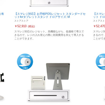
（有
【スマレジ対応】お手軽POSレジセット スタンダードセ
【スマレ
ットforタブレットスタンド ドロアサイズ: M
ット ドロ
ストアストア
ストアスト
￥52,910
￥52,47
(税込)
スマレジ対応のレジセット。高機能ながら、低価格で導入で
スマレジ
きるので、レジの入れ替えの際に初期費用を抑えて導入する
きるので
ことができます。
ことがで