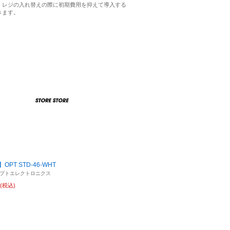
、レジの入れ替えの際に初期費用を抑えて導入する
きます。
PT STD-46-WHT
プトエレクトロニクス
(税込)