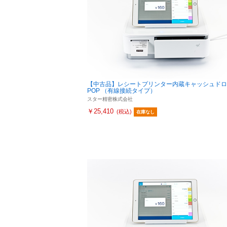
【中古品】レシートプリンター内蔵キャッシュドロ
POP （有線接続タイプ）
スター精密株式会社
￥25,410
(税込)
在庫なし