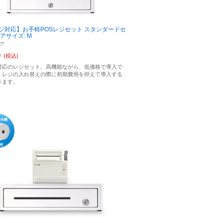
ジ対応】お手軽POSレジセット スタンダードセ
アサイズ: M
ア
0
(税込)
対応のレジセット。高機能ながら、低価格で導入で
、レジの入れ替えの際に初期費用を抑えて導入する
きます。