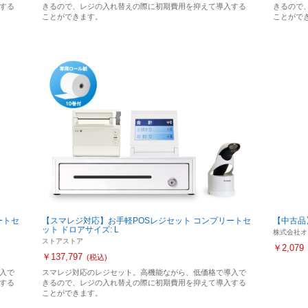
する
きるので、レジの入れ替えの際に初期費用を抑えて導入する
きるので
ことができます。
ことがで
ートセ
【スマレジ対応】お手軽POSレジセット コンプリートセ
【中古品】O
ット ドロアサイズ: L
株式会社オ
ストアストア
￥2,079
￥137,797
(税込)
入で
スマレジ対応のレジセット。高機能ながら、低価格で導入で
する
きるので、レジの入れ替えの際に初期費用を抑えて導入する
ことができます。