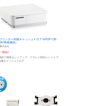
プリンター内蔵キャッシュドロア mPOP CBI
ooth/有線接続）
株式会社
0
(税込)
ooth接続で簡単セットアップ、スマレジ対応レシートプ
内蔵キャッシュドロア