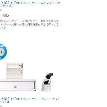
ジ対応】お手軽POSレジセット スタンダードセ
アサイズ: L
ア
0
(税込)
対応のレジセット。高機能ながら、低価格で導入で
、レジの入れ替えの際に初期費用を抑えて導入する
きます。
ジ対応】お手軽POSレジセット プレミアセット
ズ: M
ア