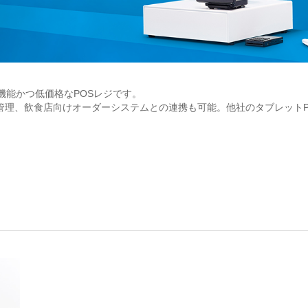
、高機能かつ低価格なPOSレジです。
管理、飲食店向けオーダーシステムとの連携も可能。他社のタブレットP