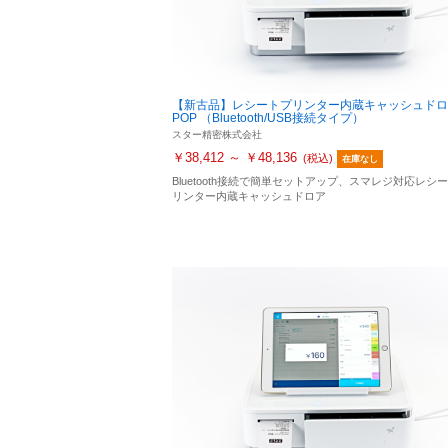
【新古品】レシートプリンター内蔵キャッシュドロ
POP （Bluetooth/USB接続タイプ）
スター精密株式会社
￥38,412 ～ ￥48,136
(税込)
在庫なし
Bluetooth接続で簡単セットアップ、スマレジ対応レシ
リンター内蔵キャッシュドロア