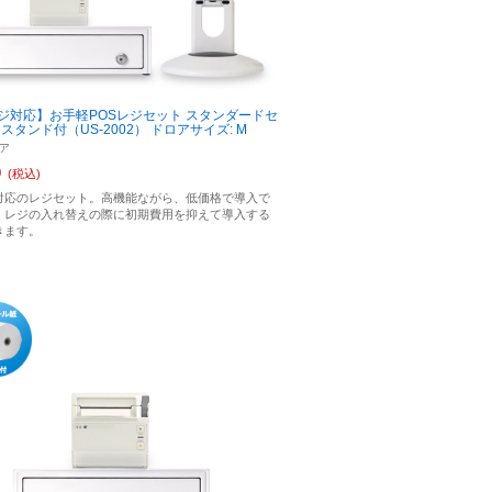
ジ対応】お手軽POSレジセット スタンダードセ
adスタンド付（US-2002） ドロアサイズ: M
ア
0
(税込)
対応のレジセット。高機能ながら、低価格で導入で
、レジの入れ替えの際に初期費用を抑えて導入する
きます。