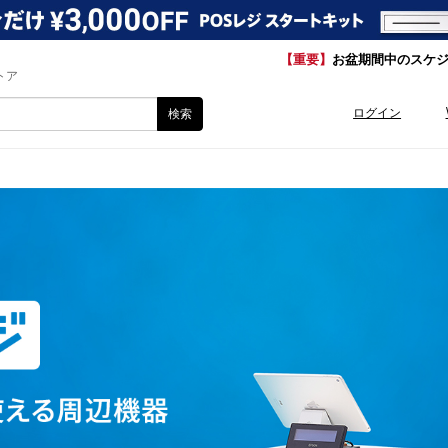
【重要】
お盆期間中のスケ
トア
ログイン