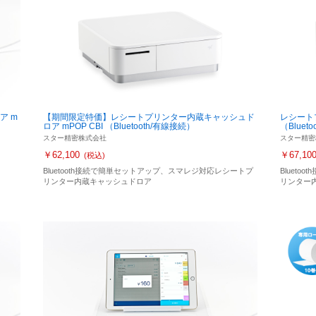
ア m
【期間限定特価】レシートプリンター内蔵キャッシュド
レシート
ロア mPOP CBI （Bluetooth/有線接続）
（Bluet
スター精密株式会社
スター精密
￥62,100
￥67,10
(税込)
Bluetooth接続で簡単セットアップ、スマレジ対応レシートプ
Bluet
リンター内蔵キャッシュドロア
リンター