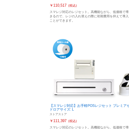
￥110,517
(税込)
スマレジ対応のレジセット。高機能ながら、低価格で導
きるので、レジの入れ替えの際に初期費用を抑えて導入
ことができます。
【スマレジ対応】お手軽POSレジセット プレミア
ドロアサイズ: L
ストアストア
￥111,397
(税込)
スマレジ対応のレジセット。高機能ながら、低価格で導