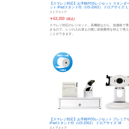
【スマレジ対応】お手軽POSレジセット スタンダ
ット iPadスタンド付（US-2002） ドロアサイズ: L
ストアストア
￥63,250
(税込)
スマレジ対応のレジセット。高機能ながら、低価格で導
きるので、レジの入れ替えの際に初期費用を抑えて導入
ことができます。
【スマレジ対応】お手軽POSレジセット プレミア
iPadスタンド付（US-2002） ドロアサイズ: M
ストアストア